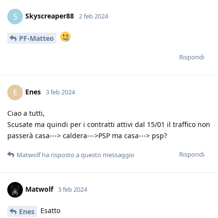
Skyscreaper88
S
2 feb 2024
PF-Matteo
Rispondi
Enes
E
3 feb 2024
Ciao a tutti,
Scusate ma quindi per i contratti attivi dal 15/01 il traffico non
passerà casa---> caldera--->PSP ma casa---> psp?
Rispondi
Matwolf
ha risposto a questo messaggio
Matwolf
3 feb 2024
Esatto
Enes