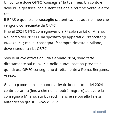
Un conto è dove OF/FC "consegna" la tua linea. Un conto è
dove PF la gestisce, con autenticazione e routing verso le altre
reti.
Il BRAS è quello che
raccoglie
(autentica/instrada) le linee che
vengono
consegnate
da OF/FC.
Fino al 2024 OF/FC consegnavano a PF solo sui kit di Milano.
Nel corso del 2023 PF ha spostato gli apparati di "raccolta" (i
BRAS) a PSP, ma la "consegna" è sempre rimasta a Milano,
dove risiedono i kit OF/FC.
Solo le nuove attivazioni, da Gennaio 2024, sono fatte
direttamente sui nuovi Kit, nelle nuove location previste e
quindi ora OF/FC consegnano direttamente a Roma, Bergamo,
Arezzo.
Gli altri (come me) che hanno attivato linee prima del 2024
continueranno (fino a che non si potrà migrare) ad avere la
consegna a Milano, sui kit vecchi, anche se poi alla fine si
autenticano già sui BRAS di PSP.
Rispondi