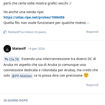
però che certe volte mostra grafici vecchi :/
Ho anche una sonda ripe:
https://atlas.ripe.net/probes/1006456
Quella fttc non vuole funzionare per qualche motivo .-.
Rispondi
Matwolf
ha messo mi piace
.
Matwolf
14 gen 2024
Essendo una interconnessione tra diversi DC di
Cla.78
Aruba mi aspetto che sia di Aruba (o comunque una
connessione dedicata e ridondata per Aruba), ma credo che
solo
ce lo possa dire con precisione
@PF-Matteo
Rispondi
20 GIORNI
DOPO