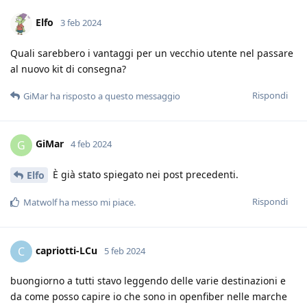
Elfo
3 feb 2024
Quali sarebbero i vantaggi per un vecchio utente nel passare
al nuovo kit di consegna?
Rispondi
GiMar
ha risposto a questo messaggio
GiMar
G
4 feb 2024
È già stato spiegato nei post precedenti.
Elfo
Rispondi
Matwolf
ha messo mi piace
.
capriotti-LCu
C
5 feb 2024
buongiorno a tutti stavo leggendo delle varie destinazioni e
da come posso capire io che sono in openfiber nelle marche