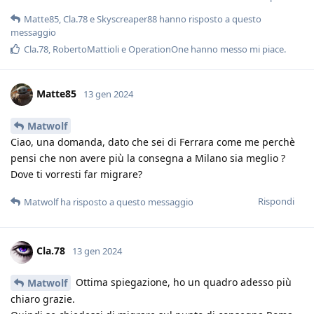
Matte85
,
Cla.78
e
Skyscreaper88
hanno risposto a questo
messaggio
Cla.78
,
RobertoMattioli
e
OperationOne
hanno messo mi piace
.
Matte85
13 gen 2024
Matwolf
Ciao, una domanda, dato che sei di Ferrara come me perchè
pensi che non avere più la consegna a Milano sia meglio ?
Dove ti vorresti far migrare?
Rispondi
Matwolf
ha risposto a questo messaggio
Cla.78
13 gen 2024
Ottima spiegazione, ho un quadro adesso più
Matwolf
chiaro grazie.