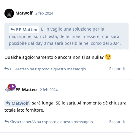
Matwolf
2 feb 2024
E' in vaglio una soluzione per la
PF-Matteo
migrazione, su richiesta, delle linee in essere, non sarà
possibile dal day 0 ma sarà possibile nel corso del 2024.
Qualche aggiornamento o ancora non si sa nulla?
Rispondi
PF-Matteo
ha risposto a questo messaggio
PF-Matteo
2 feb 2024
sarà lunga, SE lo sarà. Al momento c'è chiusura
Matwolf
totale lato fornitore.
Rispondi
Skyscreaper88
ha risposto a questo messaggio