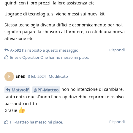
quindi con i loro prezzi, la loro assistenza etc.
Upgrade di tecnologia. si viene messi sui nuovi kit
Stessa tecnologia diventa difficile economicamente per noi,
significa pagare la chiusura al fornitore, i costi di una nuova
attivazione etc
Rispondi
Axo92
ha risposto a questo messaggio
Enes
e
OperationOne
hanno messo mi piace
.
Enes
E
3 feb 2024
Modificato
non ho intenzione di cambiare,
Matwolf
@PF-Matteo
tanto entro quest'anno fibercop dovrebbe coprirmi e risolvo
passando in ftth
Grazie
Rispondi
PF-Matteo
ha messo mi piace
.