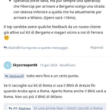
Speranza (forse vana, ma pur sempre una speranza)
che Fibercop per arrivare a Bergamo scelga una strada
con latenza inferiore a quella che ha attualmente per
arrivare a Milano. (Spero sarà <16ms).
Il top sarebbe avere qualche feedback da un nuovo cliente
già attivo sul Kit di Bergamo e magari vicino a noi di Ferrara
Rispondi
Matte85
ha risposto a questo messaggio
Skyscreaper88
S
13 gen 2024
Modificato
tutto vero fino a un certo punto.
Matwolf
Se ti raccoglie sui kit di Roma si usa il BNG di Arezzo fin
quando Aruba apre a Roma. Aperto Roma anche il BNG sarà a
Roma. Non usi più il BNG di Milano
In una prima fase i clienti raccolti a Roma
PF-Matteo