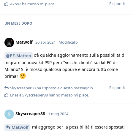
Rispondi
Axo92
ha messo mi piace
.
UN MESE
DOPO
Matwolf
30 apr 2024
Modificato
c'è qualche aggiornamento sulla possibilità di
@PF-Matteo
migrare ai nuovi kit PSP per i "vecchi clienti" sui kit FC di
Milano? Si è mosso qualcosa oppure è ancora tutto come
prima?
Rispondi
Skyscreaper88
ha risposto a questo messaggio
Enes
e
Skyscreaper88
hanno messo mi piace
.
Skyscreaper88
S
1 mag 2024
mi aggrego per la possibilità ti essere spostati
Matwolf