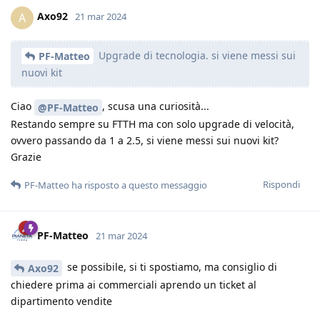
Axo92
A
21 mar 2024
Upgrade di tecnologia. si viene messi sui
PF-Matteo
nuovi kit
Ciao
, scusa una curiosità...
@PF-Matteo
Restando sempre su FTTH ma con solo upgrade di velocità,
ovvero passando da 1 a 2.5, si viene messi sui nuovi kit?
Grazie
Rispondi
PF-Matteo
ha risposto a questo messaggio
PF-Matteo
21 mar 2024
se possibile, si ti spostiamo, ma consiglio di
Axo92
chiedere prima ai commerciali aprendo un ticket al
dipartimento vendite