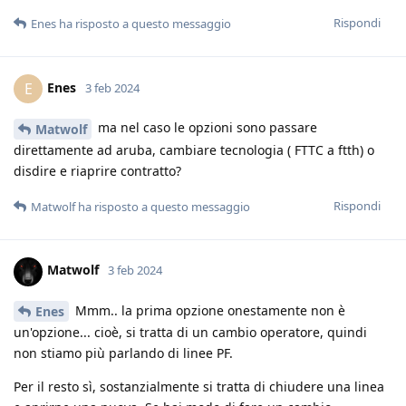
Rispondi
Enes
ha risposto a questo messaggio
Enes
E
3 feb 2024
ma nel caso le opzioni sono passare
Matwolf
direttamente ad aruba, cambiare tecnologia ( FTTC a ftth) o
disdire e riaprire contratto?
Rispondi
Matwolf
ha risposto a questo messaggio
Matwolf
3 feb 2024
Mmm.. la prima opzione onestamente non è
Enes
un'opzione... cioè, si tratta di un cambio operatore, quindi
non stiamo più parlando di linee PF.
Per il resto sì, sostanzialmente si tratta di chiudere una linea