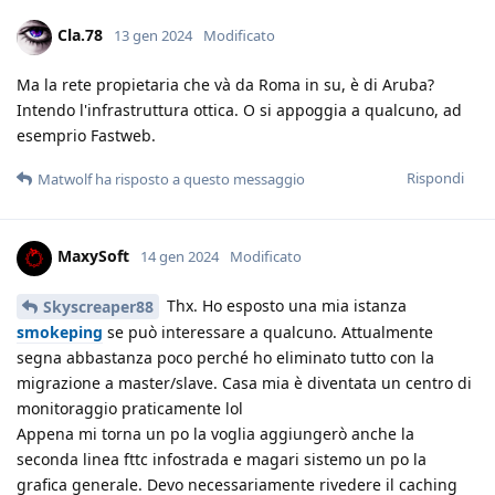
Cla.78
13 gen 2024
Modificato
Ma la rete propietaria che và da Roma in su, è di Aruba?
Intendo l'infrastruttura ottica. O si appoggia a qualcuno, ad
esemprio Fastweb.
Rispondi
Matwolf
ha risposto a questo messaggio
MaxySoft
14 gen 2024
Modificato
Thx. Ho esposto una mia istanza
Skyscreaper88
smokeping
se può interessare a qualcuno. Attualmente
segna abbastanza poco perché ho eliminato tutto con la
migrazione a master/slave. Casa mia è diventata un centro di
monitoraggio praticamente lol
Appena mi torna un po la voglia aggiungerò anche la
seconda linea fttc infostrada e magari sistemo un po la
grafica generale. Devo necessariamente rivedere il caching