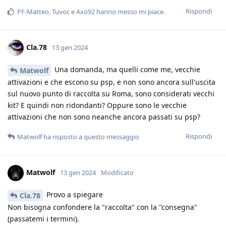
Rispondi
PF-Matteo
,
Tuvoc
e
Axo92
hanno messo mi piace
.
Cla.78
13 gen 2024
Una domanda, ma quelli come me, vecchie
Matwolf
attivazioni e che escono su psp, e non sono ancora sull'uscita
sul nuovo punto di raccolta su Roma, sono considerati vecchi
kit? E quindi non ridondanti? Oppure sono le vecchie
attivazioni che non sono neanche ancora passati su psp?
Rispondi
Matwolf
ha risposto a questo messaggio
Matwolf
13 gen 2024
Modificato
Provo a spiegare
Cla.78
Non bisogna confondere la "raccolta" con la "consegna"
(passatemi i termini).