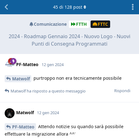
45
di
128
post
Comunicazione
FTTH
FTTC
2024 - Roadmap Gennaio 2024 - Nuovo Logo - Nuovi
Punti di Consegna Programmati
PF-Matteo
12 gen 2024
purtroppo non era tecnicamente possibile
Matwolf
Rispondi
Matwolf
ha risposto a questo messaggio
Matwolf
12 gen 2024
Attendo notizie su quando sarà possibile
PF-Matteo
effettuare la migrazione allora ^^'