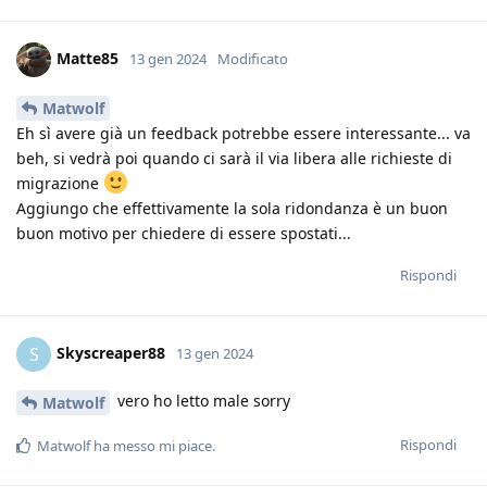
Matte85
13 gen 2024
Modificato
Matwolf
Eh sì avere già un feedback potrebbe essere interessante... va
beh, si vedrà poi quando ci sarà il via libera alle richieste di
migrazione
Aggiungo che effettivamente la sola ridondanza è un buon
buon motivo per chiedere di essere spostati...
Rispondi
Skyscreaper88
S
13 gen 2024
vero ho letto male sorry
Matwolf
Rispondi
Matwolf
ha messo mi piace
.