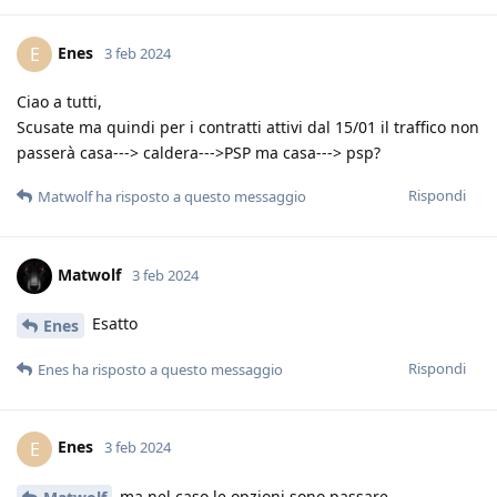
Enes
E
3 feb 2024
Ciao a tutti,
Scusate ma quindi per i contratti attivi dal 15/01 il traffico non
passerà casa---> caldera--->PSP ma casa---> psp?
Rispondi
Matwolf
ha risposto a questo messaggio
Matwolf
3 feb 2024
Esatto
Enes
Rispondi
Enes
ha risposto a questo messaggio
Enes
E
3 feb 2024
ma nel caso le opzioni sono passare