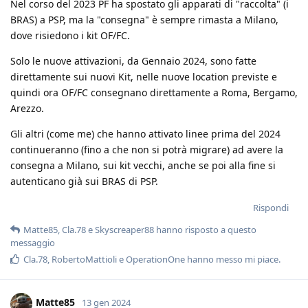
Nel corso del 2023 PF ha spostato gli apparati di "raccolta" (i
BRAS) a PSP, ma la "consegna" è sempre rimasta a Milano,
dove risiedono i kit OF/FC.
Solo le nuove attivazioni, da Gennaio 2024, sono fatte
direttamente sui nuovi Kit, nelle nuove location previste e
quindi ora OF/FC consegnano direttamente a Roma, Bergamo,
Arezzo.
Gli altri (come me) che hanno attivato linee prima del 2024
continueranno (fino a che non si potrà migrare) ad avere la
consegna a Milano, sui kit vecchi, anche se poi alla fine si
autenticano già sui BRAS di PSP.
Rispondi
Matte85
,
Cla.78
e
Skyscreaper88
hanno risposto a questo
messaggio
Cla.78
,
RobertoMattioli
e
OperationOne
hanno messo mi piace
.
Matte85
13 gen 2024