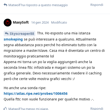
Rispondi
Matwolf
ha risposto a questo messaggio
MaxySoft
14 gen 2024
Modificato
Thx. Ho esposto una mia istanza
Skyscreaper88
smokeping
se può interessare a qualcuno. Attualmente
segna abbastanza poco perché ho eliminato tutto con la
migrazione a master/slave. Casa mia è diventata un centro di
monitoraggio praticamente lol
Appena mi torna un po la voglia aggiungerò anche la
seconda linea fttc infostrada e magari sistemo un po la
grafica generale. Devo necessariamente rivedere il caching
però che certe volte mostra grafici vecchi :/
Ho anche una sonda ripe:
https://atlas.ripe.net/probes/1006456
Quella fttc non vuole funzionare per qualche motivo .-.
Rispondi
Matwolf
ha messo mi piace
.