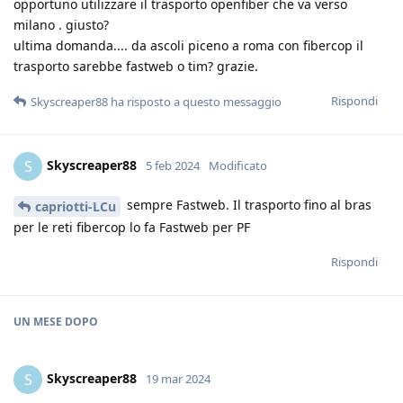
opportuno utilizzare il trasporto openfiber che va verso
milano . giusto?
ultima domanda.... da ascoli piceno a roma con fibercop il
trasporto sarebbe fastweb o tim? grazie.
Rispondi
Skyscreaper88
ha risposto a questo messaggio
Skyscreaper88
S
5 feb 2024
Modificato
sempre Fastweb. Il trasporto fino al bras
capriotti-LCu
per le reti fibercop lo fa Fastweb per PF
Rispondi
UN MESE
DOPO
Skyscreaper88
S
19 mar 2024