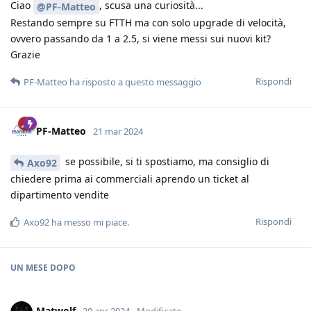
Ciao
, scusa una curiosità...
@PF-Matteo
Restando sempre su FTTH ma con solo upgrade di velocità,
ovvero passando da 1 a 2.5, si viene messi sui nuovi kit?
Grazie
Rispondi
PF-Matteo
ha risposto a questo messaggio
PF-Matteo
21 mar 2024
se possibile, si ti spostiamo, ma consiglio di
Axo92
chiedere prima ai commerciali aprendo un ticket al
dipartimento vendite
Rispondi
Axo92
ha messo mi piace
.
UN MESE
DOPO
Matwolf