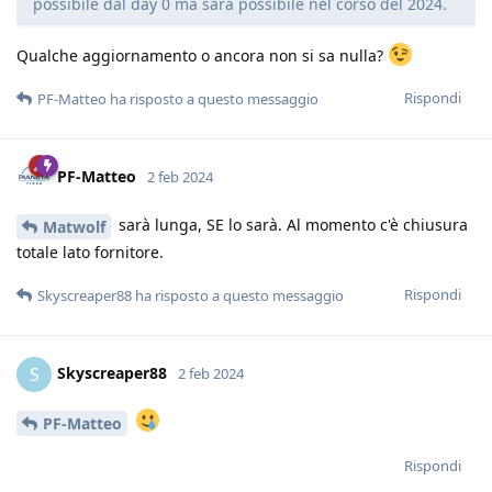
possibile dal day 0 ma sarà possibile nel corso del 2024.
Qualche aggiornamento o ancora non si sa nulla?
Rispondi
PF-Matteo
ha risposto a questo messaggio
PF-Matteo
2 feb 2024
sarà lunga, SE lo sarà. Al momento c'è chiusura
Matwolf
totale lato fornitore.
Rispondi
Skyscreaper88
ha risposto a questo messaggio
Skyscreaper88
S
2 feb 2024
PF-Matteo
Rispondi