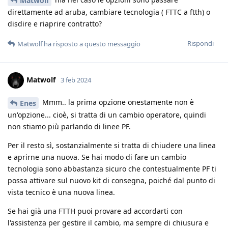
Matwolf
direttamente ad aruba, cambiare tecnologia ( FTTC a ftth) o
disdire e riaprire contratto?
Rispondi
Matwolf
ha risposto a questo messaggio
Matwolf
3 feb 2024
Mmm.. la prima opzione onestamente non è
Enes
un'opzione... cioè, si tratta di un cambio operatore, quindi
non stiamo più parlando di linee PF.
Per il resto sì, sostanzialmente si tratta di chiudere una linea
e aprirne una nuova. Se hai modo di fare un cambio
tecnologia sono abbastanza sicuro che contestualmente PF ti
possa attivare sul nuovo kit di consegna, poiché dal punto di
vista tecnico è una nuova linea.
Se hai già una FTTH puoi provare ad accordarti con
l'assistenza per gestire il cambio, ma sempre di chiusura e