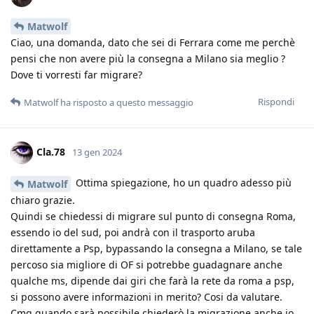
Matwolf
Ciao, una domanda, dato che sei di Ferrara come me perchè
pensi che non avere più la consegna a Milano sia meglio ?
Dove ti vorresti far migrare?
Rispondi
Matwolf
ha risposto a questo messaggio
Cla.78
13 gen 2024
Ottima spiegazione, ho un quadro adesso più
Matwolf
chiaro grazie.
Quindi se chiedessi di migrare sul punto di consegna Roma,
essendo io del sud, poi andrà con il trasporto aruba
direttamente a Psp, bypassando la consegna a Milano, se tale
percoso sia migliore di OF si potrebbe guadagnare anche
qualche ms, dipende dai giri che farà la rete da roma a psp,
si possono avere informazioni in merito? Cosi da valutare.
Cmq quando sarà possibile chiederò la migrazione anche io.