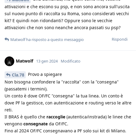
attivazioni e che escono su psp, e non sono ancora sull'uscita
sul nuovo punto di raccolta su Roma, sono considerati vecchi
kit? E quindi non ridondanti? Oppure sono le vecchie
attivazioni che non sono neanche ancora passati su psp?
Rispondi
Matwolf
ha risposto a questo messaggio
Matwolf
13 gen 2024
Modificato
Provo a spiegare
Cla.78
Non bisogna confondere la "raccolta" con la "consegna"
(passatemi i termini).
Un conto è dove OF/FC "consegna" la tua linea. Un conto è
dove PF la gestisce, con autenticazione e routing verso le altre
reti.
Il BRAS è quello che
raccoglie
(autentica/instrada) le linee che
vengono
consegnate
da OF/FC.
Fino al 2024 OF/FC consegnavano a PF solo sui kit di Milano.