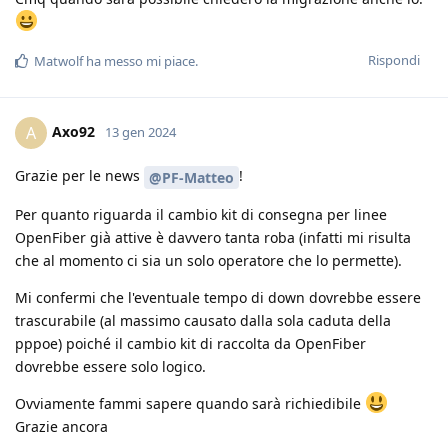
Rispondi
Matwolf
ha messo mi piace
.
Axo92
A
13 gen 2024
Grazie per le news
!
@PF-Matteo
Per quanto riguarda il cambio kit di consegna per linee
OpenFiber già attive è davvero tanta roba (infatti mi risulta
che al momento ci sia un solo operatore che lo permette).
Mi confermi che l'eventuale tempo di down dovrebbe essere
trascurabile (al massimo causato dalla sola caduta della
pppoe) poiché il cambio kit di raccolta da OpenFiber
dovrebbe essere solo logico.
Ovviamente fammi sapere quando sarà richiedibile
Grazie ancora