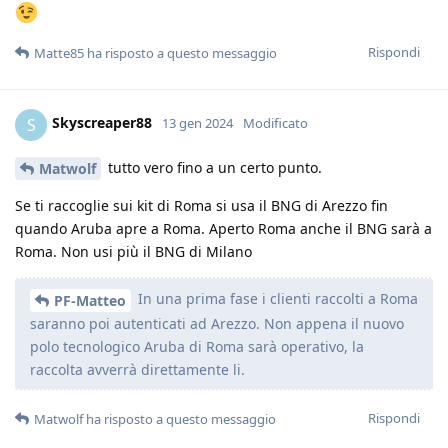
Rispondi
Matte85
ha risposto a questo messaggio
Skyscreaper88
S
13 gen 2024
Modificato
tutto vero fino a un certo punto.
Matwolf
Se ti raccoglie sui kit di Roma si usa il BNG di Arezzo fin
quando Aruba apre a Roma. Aperto Roma anche il BNG sarà a
Roma. Non usi più il BNG di Milano
In una prima fase i clienti raccolti a Roma
PF-Matteo
saranno poi autenticati ad Arezzo. Non appena il nuovo
polo tecnologico Aruba di Roma sarà operativo, la
raccolta avverrà direttamente li.
Rispondi
Matwolf
ha risposto a questo messaggio