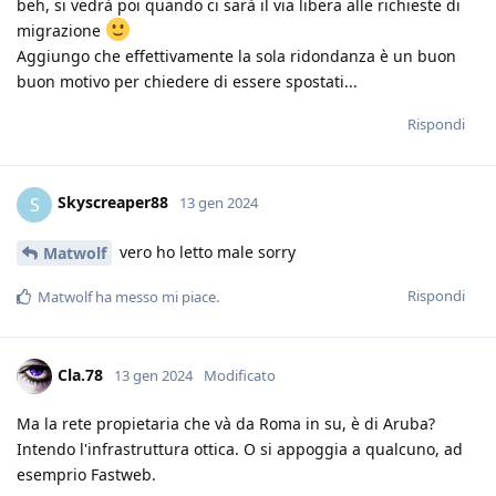
beh, si vedrà poi quando ci sarà il via libera alle richieste di
migrazione
Aggiungo che effettivamente la sola ridondanza è un buon
buon motivo per chiedere di essere spostati...
Rispondi
Skyscreaper88
S
13 gen 2024
vero ho letto male sorry
Matwolf
Rispondi
Matwolf
ha messo mi piace
.
Cla.78
13 gen 2024
Modificato
Ma la rete propietaria che và da Roma in su, è di Aruba?
Intendo l'infrastruttura ottica. O si appoggia a qualcuno, ad
esemprio Fastweb.