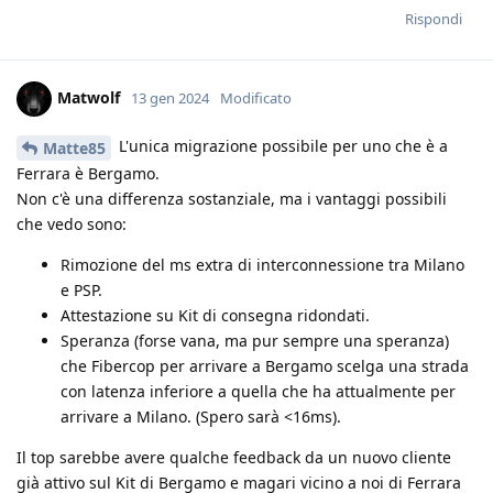
Rispondi
Matwolf
13 gen 2024
Modificato
L'unica migrazione possibile per uno che è a
Matte85
Ferrara è Bergamo.
Non c'è una differenza sostanziale, ma i vantaggi possibili
che vedo sono:
Rimozione del ms extra di interconnessione tra Milano
e PSP.
Attestazione su Kit di consegna ridondati.
Speranza (forse vana, ma pur sempre una speranza)
che Fibercop per arrivare a Bergamo scelga una strada
con latenza inferiore a quella che ha attualmente per
arrivare a Milano. (Spero sarà <16ms).
Il top sarebbe avere qualche feedback da un nuovo cliente
già attivo sul Kit di Bergamo e magari vicino a noi di Ferrara