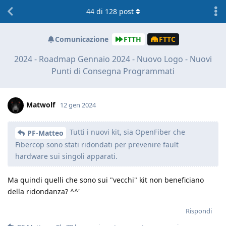
44
di
128
post
Comunicazione
FTTH
FTTC
2024 - Roadmap Gennaio 2024 - Nuovo Logo - Nuovi
Punti di Consegna Programmati
Matwolf
12 gen 2024
Tutti i nuovi kit, sia OpenFiber che
PF-Matteo
Fibercop sono stati ridondati per prevenire fault
hardware sui singoli apparati.
Ma quindi quelli che sono sui "vecchi" kit non beneficiano
della ridondanza? ^^'
Rispondi