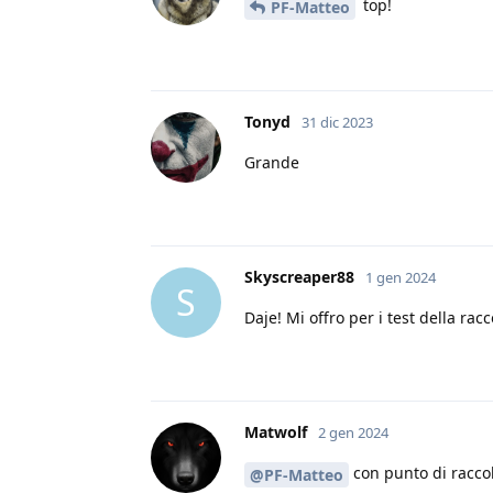
top!
PF-Matteo
Tonyd
31 dic 2023
Grande
Skyscreaper88
1 gen 2024
S
Daje! Mi offro per i test della ra
Matwolf
2 gen 2024
con punto di racco
@PF-Matteo