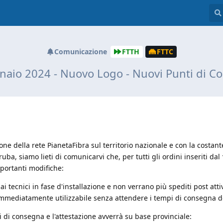
Comunicazione
FTTH
FTTC
aio 2024 - Nuovo Logo - Nuovi Punti di 
ne della rete PianetaFibra sul territorio nazionale e con la costant
ba, siamo lieti di comunicarvi che, per tutti gli ordini inseriti dal
portanti modifiche:
 tecnici in fase d'installazione e non verrano più spediti post atti
immediatamente utilizzabile senza attendere i tempi di consegna
di consegna e l'attestazione avverrà su base provinciale: