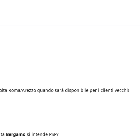
ccolta Roma/Arezzo quando sarà disponibile per i clienti vecchi!
lta
Bergamo
si intende PSP?