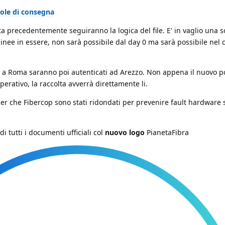
egole di consegna
ata precedentemente seguiranno la logica del file. E' in vaglio una 
 linee in essere, non sarà possibile dal day 0 ma sarà possibile nel 
lti a Roma saranno poi autenticati ad Arezzo. Non appena il nuovo p
erativo, la raccolta avverrà direttamente li.
iber che Fibercop sono stati ridondati per prevenire fault hardware s
i tutti i documenti ufficiali col
nuovo logo
PianetaFibra