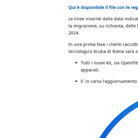
Qui è disponibile il file con le r
Le linee inserite dalla data indic
la migrazione, su richiesta, delle
2024.
In una prima fase i clienti racco
tecnologico Aruba di Roma sarà op
Tutti i nuovi kit, sia OpenF
apparati.
E' in corso l'aggiornamento d