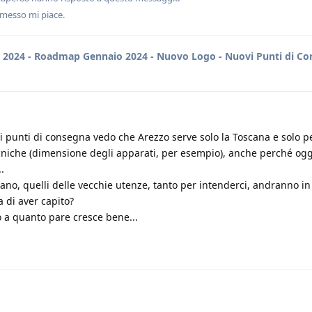
messo mi piace
.
n
2024 - Roadmap Gennaio 2024 - Nuovo Logo - Nuovi Punti di C
 punti di consegna vedo che Arezzo serve solo la Toscana e solo p
cniche (dimensione degli apparati, per esempio), anche perché og
.
ano, quelli delle vecchie utenze, tanto per intenderci, andranno i
di aver capito?
 a quanto pare cresce bene...