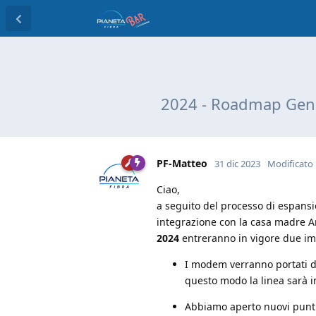
2024 - Roadmap Genn
PF-Matteo
31 dic 2023
Modificato
Ciao,
a seguito del processo di espansio
integrazione con la casa madre Aru
2024
entreranno in vigore due im
I modem verranno portati dai
questo modo la linea sarà 
Abbiamo aperto nuovi punti 