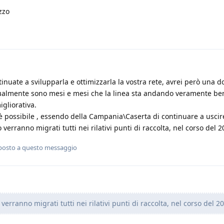
zzo
inuate a svilupparla e ottimizzarla la vostra rete, avrei però una
attualmente sono mesi e mesi che la linea sta andando veramente be
igliorativa.
 è possibile , essendo della Campania\Caserta di continuare a uscir
erranno migrati tutti nei rilativi punti di raccolta, nel corso del 2
posto a questo messaggio
rranno migrati tutti nei rilativi punti di raccolta, nel corso del 2