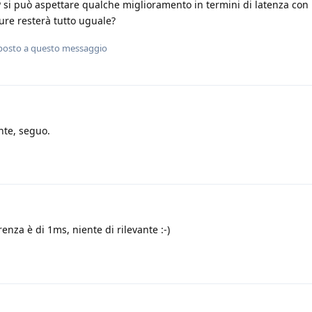
 si può aspettare qualche miglioramento in termini di latenza con 
ure resterà tutto uguale?
posto a questo messaggio
te, seguo.
erenza è di 1ms, niente di rilevante :-)