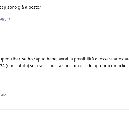
 psp sono già a posto?
saggio
pen Fiber, se ho capito bene, avrai la possibilità di essere attesta
024 (non subito) solo su richiesta specifica (credo aprendo un ticket
ggio