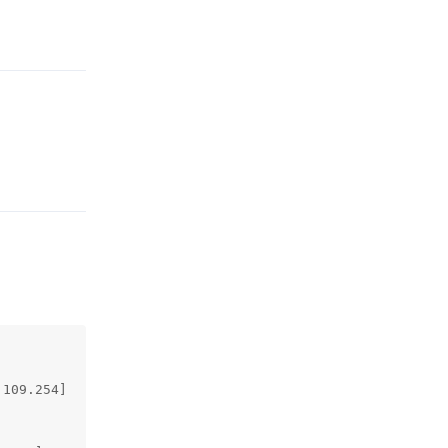
Rispondi
Rispondi
109.254]
