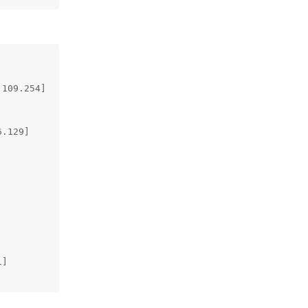
109.254]

.129]

]
