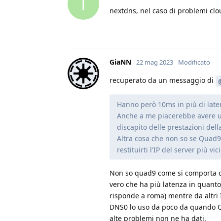
T
nextdns, nel caso di problemi clo
GiaNN
22 mag 2023
Modificato
recuperato da un messaggio di
Hanno però 10ms in più di laten
Anche a me piacerebbe avere un
discapito delle prestazioni della 
Altra cosa che non so se Quad9 
restituirti l'IP del server più vi
Non so quad9 come si comporta c
vero che ha più latenza in quanto
risponde a roma) mentre da altri
DNS0 lo uso da poco da quando Qu
alte problemi non ne ha dati.