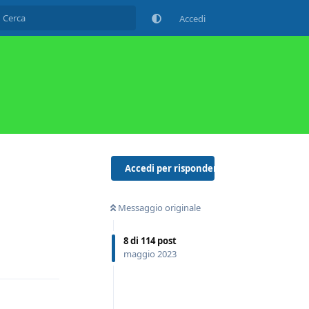
Accedi
Accedi per rispondere
Messaggio originale
8
di
114
post
Rispondi
maggio 2023