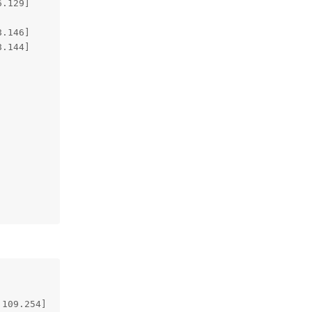
.129]

.146]

.144]

109.254]
