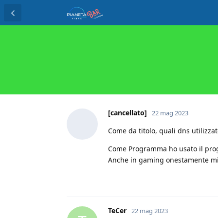
[cancellato]
22 mag 2023
Come da titolo, quali dns utilizza
Come Programma ho usato il prog
Anche in gaming onestamente mi 
TeCer
22 mag 2023