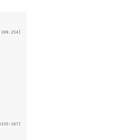
109.254]

335:167]
