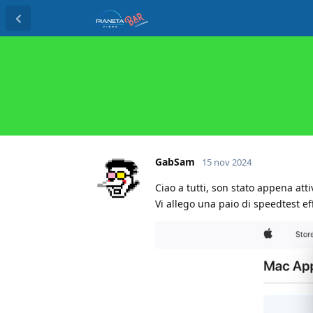
GabSam
15 nov 2024
Ciao a tutti, son stato appena atti
Vi allego una paio di speedtest ef