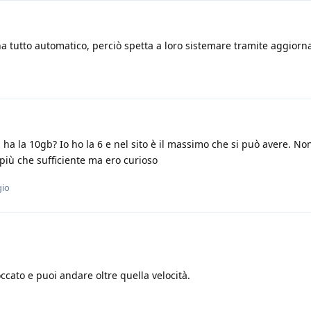
ha tutto automatico, perciò spetta a loro sistemare tramite aggio
a la 10gb? Io ho la 6 e nel sito è il massimo che si può avere. No
 più che sufficiente ma ero curioso
gio
occato e puoi andare oltre quella velocità.