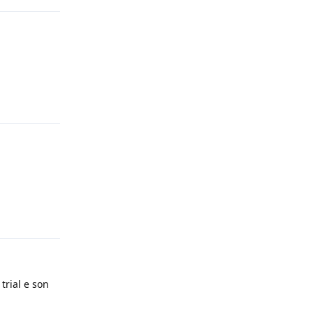
Rispondi
Rispondi
trial e son