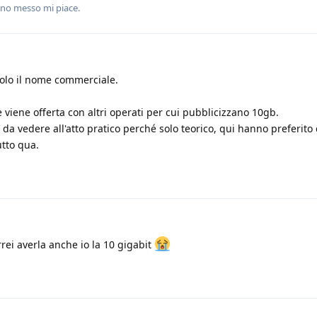
no messo mi piace
.
solo il nome commerciale.
 viene offerta con altri operati per cui pubblicizzano 10gb.
a vedere all'atto pratico perché solo teorico, qui hanno preferito
tto qua.
rei averla anche io la 10 gigabit