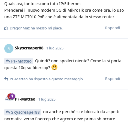
Qualsiasi, tanto escono tutti IP/Ethernet
Prenderei il nuovo modem 5G di MikroTik ora come ora, io uso
una ZTE MC7010 PoE che è alimentata dallo stesso router.
Rispondi
DragonMaz
ha messo mi piace
.
Skyscreaper88
S
1 lug 2025
Quindi? non spoileri niente? Come la si porta
PF-Matteo
questa 10g su fibercop?
Rispondi
PF-Matteo
ha risposto a questo messaggio
PF-Matteo
1 lug 2025
no anche perchè si è bloccati da aspetti
Skyscreaper88
normativi verso fibercop che agcom deve prima sbloccare