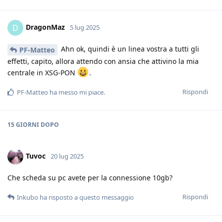
DragonMaz
D
5 lug 2025
Ahn ok, quindi è un linea vostra a tutti gli
PF-Matteo
effetti, capito, allora attendo con ansia che attivino la mia
centrale in XSG-PON
.
Rispondi
PF-Matteo
ha messo mi piace
.
15 GIORNI
DOPO
Tuvoc
20 lug 2025
Che scheda su pc avete per la connessione 10gb?
Rispondi
Inkubo
ha risposto a questo messaggio