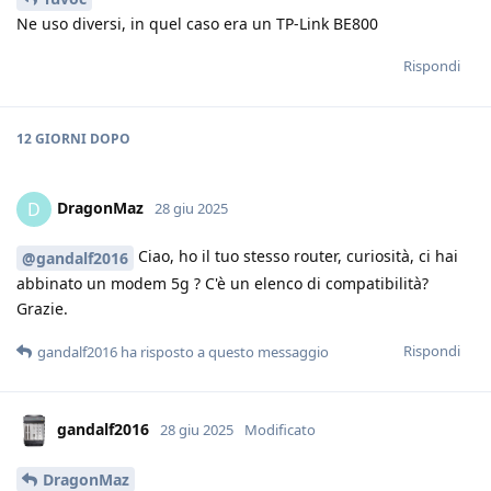
Ne uso diversi, in quel caso era un TP-Link BE800
Rispondi
12 GIORNI
DOPO
DragonMaz
D
28 giu 2025
Ciao, ho il tuo stesso router, curiosità, ci hai
@gandalf2016
abbinato un modem 5g ? C'è un elenco di compatibilità?
Grazie.
Rispondi
gandalf2016
ha risposto a questo messaggio
gandalf2016
28 giu 2025
Modificato
DragonMaz