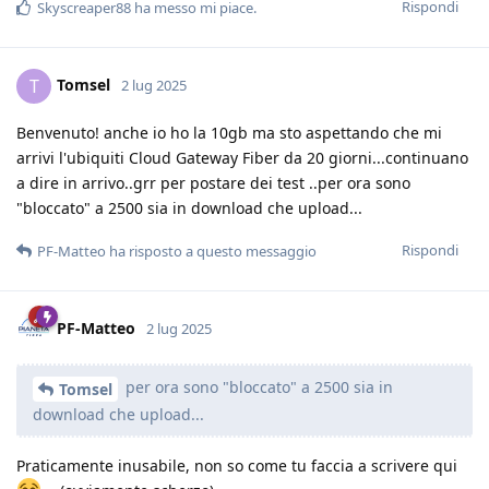
Rispondi
Skyscreaper88
ha messo mi piace
.
Tomsel
T
2 lug 2025
Benvenuto! anche io ho la 10gb ma sto aspettando che mi
arrivi l'ubiquiti Cloud Gateway Fiber da 20 giorni...continuano
a dire in arrivo..grr per postare dei test ..per ora sono
"bloccato" a 2500 sia in download che upload...
Rispondi
PF-Matteo
ha risposto a questo messaggio
PF-Matteo
2 lug 2025
per ora sono "bloccato" a 2500 sia in
Tomsel
download che upload...
Praticamente inusabile, non so come tu faccia a scrivere qui