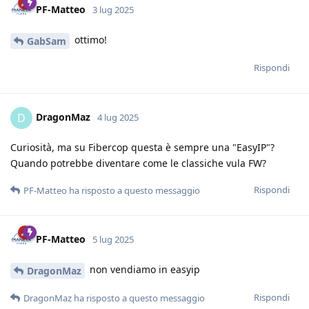
PF-Matteo
3 lug 2025
ottimo!
GabSam
Rispondi
DragonMaz
D
4 lug 2025
Curiosità, ma su Fibercop questa è sempre una "EasyIP"?
Quando potrebbe diventare come le classiche vula FW?
Rispondi
PF-Matteo
ha risposto a questo messaggio
PF-Matteo
5 lug 2025
non vendiamo in easyip
DragonMaz
Rispondi
DragonMaz
ha risposto a questo messaggio