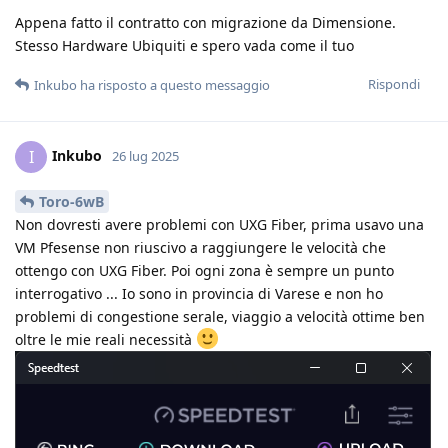
Appena fatto il contratto con migrazione da Dimensione.
Stesso Hardware Ubiquiti e spero vada come il tuo
Rispondi
Inkubo
ha risposto a questo messaggio
Inkubo
I
26 lug 2025
Toro-6wB
Non dovresti avere problemi con UXG Fiber, prima usavo una
VM Pfesense non riuscivo a raggiungere le velocità che
ottengo con UXG Fiber. Poi ogni zona è sempre un punto
interrogativo ... Io sono in provincia di Varese e non ho
problemi di congestione serale, viaggio a velocità ottime ben
oltre le mie reali necessità