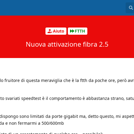
Aiuto
FTTH
Nuova attivazione fibra 2.5
o fruitore di questa meraviglia che è la ftth da poche ore, però avr
to svariati speedtest è il comportamento è abbastanza strano, satu
dispongo sono limitati da porte gigabit ma, detto questo, mi aspet
nda e non fermarmi a 500/600mb