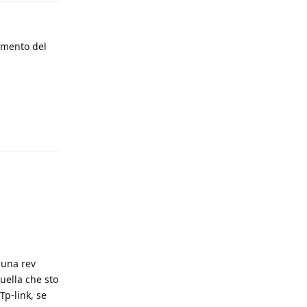
namento del
Rispondi
 una rev
uella che sto
p-link, se