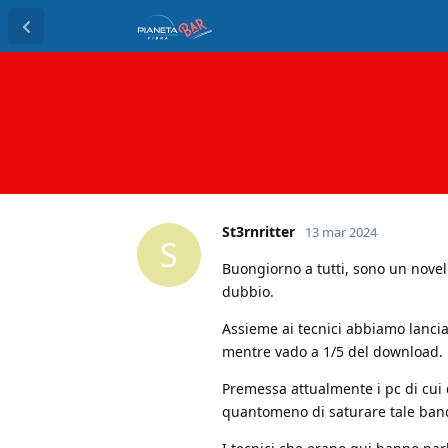
St3rnritter
13 mar 2024
S
Buongiorno a tutti, sono un novell
dubbio.
Assieme ai tecnici abbiamo lancia
mentre vado a 1/5 del download.
Premessa attualmente i pc di cui 
quantomeno di saturare tale ba