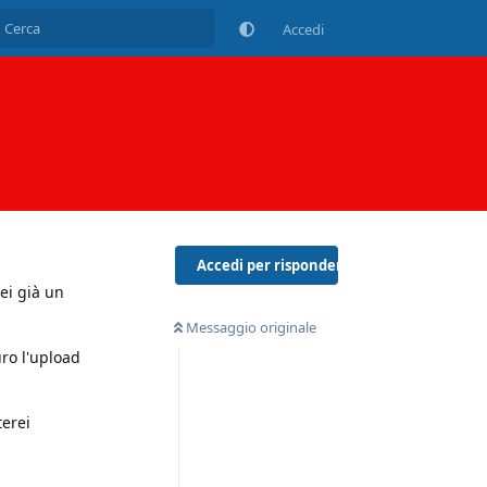
Accedi
Accedi per rispondere
ei già un
Messaggio originale
ro l'upload
terei