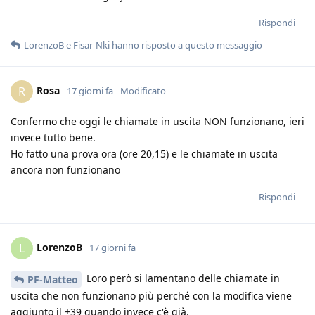
Rispondi
LorenzoB
e
Fisar-Nki
hanno risposto a questo messaggio
Rosa
R
17 giorni fa
Modificato
Confermo che oggi le chiamate in uscita NON funzionano, ieri
invece tutto bene.
Ho fatto una prova ora (ore 20,15) e le chiamate in uscita
ancora non funzionano
Rispondi
LorenzoB
L
17 giorni fa
Loro però si lamentano delle chiamate in
PF-Matteo
uscita che non funzionano più perché con la modifica viene
aggiunto il +39 quando invece c'è già.