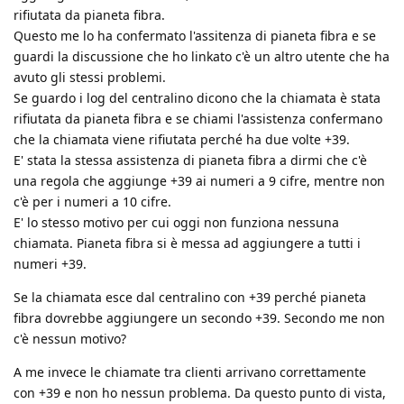
rifiutata da pianeta fibra.
Questo me lo ha confermato l'assitenza di pianeta fibra e se
guardi la discussione che ho linkato c'è un altro utente che ha
avuto gli stessi problemi.
Se guardo i log del centralino dicono che la chiamata è stata
rifiutata da pianeta fibra e se chiami l'assistenza confermano
che la chiamata viene rifiutata perché ha due volte +39.
E' stata la stessa assistenza di pianeta fibra a dirmi che c'è
una regola che aggiunge +39 ai numeri a 9 cifre, mentre non
c'è per i numeri a 10 cifre.
E' lo stesso motivo per cui oggi non funziona nessuna
chiamata. Pianeta fibra si è messa ad aggiungere a tutti i
numeri +39.
Se la chiamata esce dal centralino con +39 perché pianeta
fibra dovrebbe aggiungere un secondo +39. Secondo me non
c'è nessun motivo?
A me invece le chiamate tra clienti arrivano correttamente
con +39 e non ho nessun problema. Da questo punto di vista,