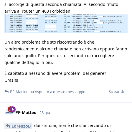
si accorge di questa seconda chiamata. Al secondo rifiuto
arriva al router un 403 Forbidden:
Un altro problema che sto riscontrando è che
randomicamente alcune chiamate non arrivano oppure fanno
solo uno squillo. Per questo sto cercando di raccogliere
qualche dettaglio in più.
È capitato a nessuno di avere problemi del genere?
Grazie!
Rispondi
PF-Matteo
ha risposto a questo messaggio
PF-Matteo
28 giu
dai sintomi, non è che stai cercando di
LorenzoB