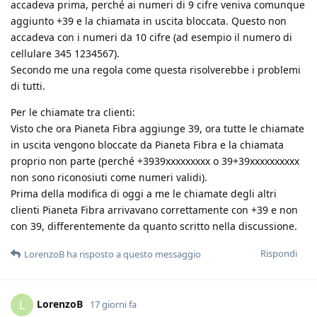
accadeva prima, perché ai numeri di 9 cifre veniva comunque
aggiunto +39 e la chiamata in uscita bloccata. Questo non
accadeva con i numeri da 10 cifre (ad esempio il numero di
cellulare 345 1234567).
Secondo me una regola come questa risolverebbe i problemi
di tutti.
Per le chiamate tra clienti:
Visto che ora Pianeta Fibra aggiunge 39, ora tutte le chiamate
in uscita vengono bloccate da Pianeta Fibra e la chiamata
proprio non parte (perché +3939xxxxxxxxx o 39+39xxxxxxxxxx
non sono riconosiuti come numeri validi).
Prima della modifica di oggi a me le chiamate degli altri
clienti Pianeta Fibra arrivavano correttamente con +39 e non
con 39, differentemente da quanto scritto nella discussione.
Rispondi
LorenzoB
ha risposto a questo messaggio
LorenzoB
L
17 giorni fa