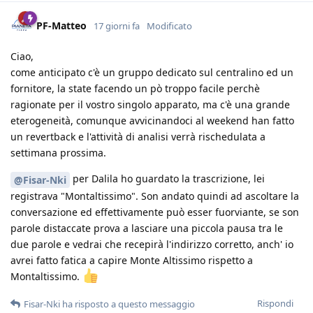
PF-Matteo
17 giorni fa
Modificato
Ciao,
come anticipato c'è un gruppo dedicato sul centralino ed un
fornitore, la state facendo un pò troppo facile perchè
ragionate per il vostro singolo apparato, ma c'è una grande
eterogeneità, comunque avvicinandoci al weekend han fatto
un revertback e l'attività di analisi verrà rischedulata a
settimana prossima.
per Dalila ho guardato la trascrizione, lei
@Fisar-Nki
registrava "Montaltissimo". Son andato quindi ad ascoltare la
conversazione ed effettivamente può esser fuorviante, se son
parole distaccate prova a lasciare una piccola pausa tra le
due parole e vedrai che recepirà l'indirizzo corretto, anch' io
avrei fatto fatica a capire Monte Altissimo rispetto a
Montaltissimo.
Rispondi
Fisar-Nki
ha risposto a questo messaggio