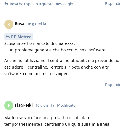
Rispondi
Rosa
ha risposto a questo messaggio
Rosa
R
16 giorni fa
PF-Matteo
Scusami se ho mancato di chiarezza.
E' un problema generale che ho con diversi software.
Anche noi utilizziamo il centralino ubiquiti, ma provando ad
escludere il centralino, l'errore si ripete anche con altri
software, come microsip e zoiper.
Rispondi
Fisar-Nki
F
16 giorni fa
Modificato
Matteo se vuoi fare una prova ho disabilitato
temporaneamente il centralino ubiquiti sulla mia linea.