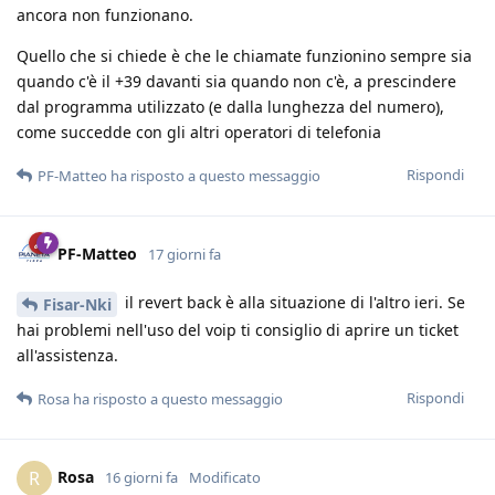
ancora non funzionano.
Quello che si chiede è che le chiamate funzionino sempre sia
quando c'è il +39 davanti sia quando non c'è, a prescindere
dal programma utilizzato (e dalla lunghezza del numero),
come succedde con gli altri operatori di telefonia
Rispondi
PF-Matteo
ha risposto a questo messaggio
PF-Matteo
17 giorni fa
il revert back è alla situazione di l'altro ieri. Se
Fisar-Nki
hai problemi nell'uso del voip ti consiglio di aprire un ticket
all'assistenza.
Rispondi
Rosa
ha risposto a questo messaggio
Rosa
R
16 giorni fa
Modificato