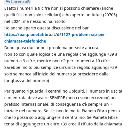
LorenzoB
Esatto i numeri a 9 cifre non si possono chiamare (anche
quelli fissi non solo i cellulari) e ho aperto un ticket (20705)
nel 2024, ma nessuno ha risolto.
Ho anche aperto questa discussione nel bar
https://bar.pianetafibra.it/d/1127-problemi-sip-per-
chiamate-telefoniche
Dopo quasi due anni il problema persiste ancora.
Non so con quale logica c'è una regola che aggiunge +39 ai
numeri a 9 cifre, mentre non c'è per i numeri a 10 cifre.
Sarebbe molto più semplice un'unica regola: aggiungi +39
solo se manca all'inizio del numero (a prescidere dalla
lunghezza del numero)
Per quanto riguarda il centralino Ubiquiti, il numero in uscita
e in entrata deve avere SEMPRE (non ci sono eccezioni) un
prefisso internazionale, di conseguenza c'è sempre un +
iniziale nel numero. Se il + non lo mette Pianeta Fibra penso
che lo possa solo aggiungere il centralino. Se Pianeta Fibra
tenta di aggiungere un altro +39 crea il rifiuto della chiamata