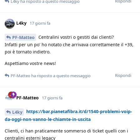
Rispondi
L4ky
ha risposto a questo messaggio
L4ky
17 giorni fa
Centralini vostri o gestiti dai clienti?
PF-Matteo
Infatti per un po' ho notato che arrivava correttamente il +39,
poi è tornato indietro.
Aspettiamo vostre news!
Rispondi
PF-Matteo
ha risposto a questo messaggio
PF-Matteo
17 giorni fa
https://bar.pianetafibra.it/d/1540-problemi-voip-
L4ky
da-oggi-non-vanno-le-chiamte-in-uscita
Clienti, ci han praticamente sommerso di ticket quelli con i
centralini esterni legacy