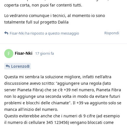
coperta corta, non puoi far contenti tutti.
Lo vedranno comunque i tecnici, al momento io sono
totalmente full sul progetto Dalila
Rispondi
Fisar-Nki
ha risposto a questo messaggio
Fisar-Nki
F
17 giorni fa
LorenzoB
Questa mi sembra la soluzione migliore, infatti nell'altra
discusssione avevo scritto: "aggiungere una regola (lato
server Pianeta Fibra) che se c'è +39 nel numero, Pianeta Fibra
non lo aggiunge una seconda volta in modo da evitare futuri
problemi e blocchi delle chiamate". Il +39 va aggiunto solo se
manca all'inizio del numero.
Questo eviterebbe anche che i numeri di 9 cifre (ad esempio
il numero di cellulare 345 123456) vengano bloccati come