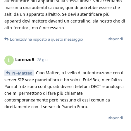
autentificare più apparati sulla stessa linea? Noi accettiamo
massimo una autentificazione, quindi potrebbe essere che
salti da un apparato all'altro. Se devi autentificare più
apparati devi mettere davanti un centralino, sia nostro che di
altri fornitori, ma è necessario
Rispondi
LorenzoB
ha risposto a questo messaggio
LorenzoB
L
28 giu
Ciao Matteo, a livello di autenticazione con il
PF-Matteo
server SIP voce.pianetafibra.it ho solo il Fritz!Box, nient'altro.
Poi sul fritz sono configurati diversi telefoni DECT e analogici
che mi permettono di fare più chiamate
contemporaneamente però nessuno di essi comunica
direttamente con il server di Pianeta Fibra.
Rispondi