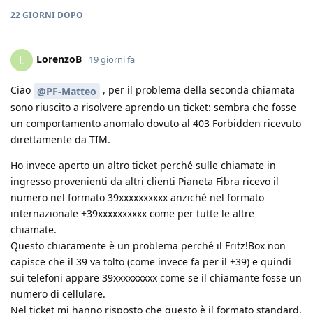
22 GIORNI
DOPO
LorenzoB
L
19 giorni fa
Ciao
, per il problema della seconda chiamata
@PF-Matteo
sono riuscito a risolvere aprendo un ticket: sembra che fosse
un comportamento anomalo dovuto al 403 Forbidden ricevuto
direttamente da TIM.
Ho invece aperto un altro ticket perché sulle chiamate in
ingresso provenienti da altri clienti Pianeta Fibra ricevo il
numero nel formato 39xxxxxxxxxx anziché nel formato
internazionale +39xxxxxxxxxx come per tutte le altre
chiamate.
Questo chiaramente è un problema perché il Fritz!Box non
capisce che il 39 va tolto (come invece fa per il +39) e quindi
sui telefoni appare 39xxxxxxxxx come se il chiamante fosse un
numero di cellulare.
Nel ticket mi hanno risposto che questo è il formato standard.