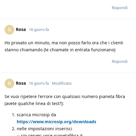
Rispondi
Rosa
R
16 giorni fa
Ho provato un minuto, ma non posso farlo ora che i clienti
stanno chiamando (le chiamate in entrata funzionano)
Rispondi
Rosa
R
16 giorni fa
Modificato
Se vuoi ripetere l'errore con qualsiasi numero pianeta fibra
(avete qualche linea di test?):
scarica microsip da
https://www.microsip.org/downloads
nelle impostazioni inserisci
-- sip server: voce.pianetafibra.it