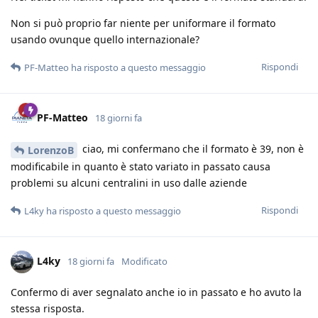
Non si può proprio far niente per uniformare il formato
usando ovunque quello internazionale?
Rispondi
PF-Matteo
ha risposto a questo messaggio
PF-Matteo
18 giorni fa
ciao, mi confermano che il formato è 39, non è
LorenzoB
modificabile in quanto è stato variato in passato causa
problemi su alcuni centralini in uso dalle aziende
Rispondi
L4ky
ha risposto a questo messaggio
L4ky
18 giorni fa
Modificato
Confermo di aver segnalato anche io in passato e ho avuto la
stessa risposta.