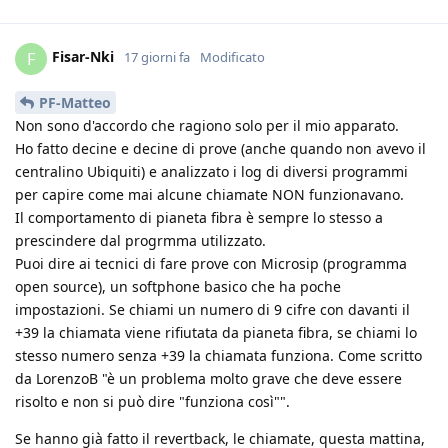
Fisar-Nki
F
17 giorni fa
Modificato
PF-Matteo
Non sono d'accordo che ragiono solo per il mio apparato.
Ho fatto decine e decine di prove (anche quando non avevo il
centralino Ubiquiti) e analizzato i log di diversi programmi
per capire come mai alcune chiamate NON funzionavano.
Il comportamento di pianeta fibra è sempre lo stesso a
prescindere dal progrmma utilizzato.
Puoi dire ai tecnici di fare prove con Microsip (programma
open source), un softphone basico che ha poche
impostazioni. Se chiami un numero di 9 cifre con davanti il
+39 la chiamata viene rifiutata da pianeta fibra, se chiami lo
stesso numero senza +39 la chiamata funziona. Come scritto
da LorenzoB "è un problema molto grave che deve essere
risolto e non si può dire "funziona così"".
Se hanno già fatto il revertback, le chiamate, questa mattina,