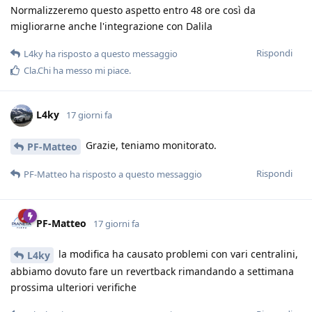
Normalizzeremo questo aspetto entro 48 ore così da
migliorarne anche l'integrazione con Dalila
Rispondi
L4ky
ha risposto a questo messaggio
Cla.Chi
ha messo mi piace
.
L4ky
17 giorni fa
Grazie, teniamo monitorato.
PF-Matteo
Rispondi
PF-Matteo
ha risposto a questo messaggio
PF-Matteo
17 giorni fa
la modifica ha causato problemi con vari centralini,
L4ky
abbiamo dovuto fare un revertback rimandando a settimana
prossima ulteriori verifiche