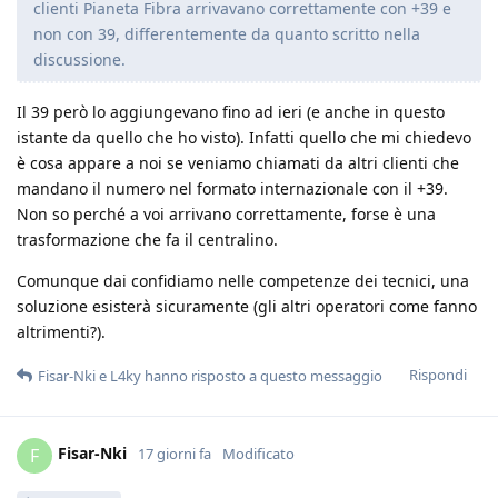
clienti Pianeta Fibra arrivavano correttamente con +39 e
non con 39, differentemente da quanto scritto nella
discussione.
Il 39 però lo aggiungevano fino ad ieri (e anche in questo
istante da quello che ho visto). Infatti quello che mi chiedevo
è cosa appare a noi se veniamo chiamati da altri clienti che
mandano il numero nel formato internazionale con il +39.
Non so perché a voi arrivano correttamente, forse è una
trasformazione che fa il centralino.
Comunque dai confidiamo nelle competenze dei tecnici, una
soluzione esisterà sicuramente (gli altri operatori come fanno
altrimenti?).
Rispondi
Fisar-Nki
e
L4ky
hanno risposto a questo messaggio
Fisar-Nki
F
17 giorni fa
Modificato