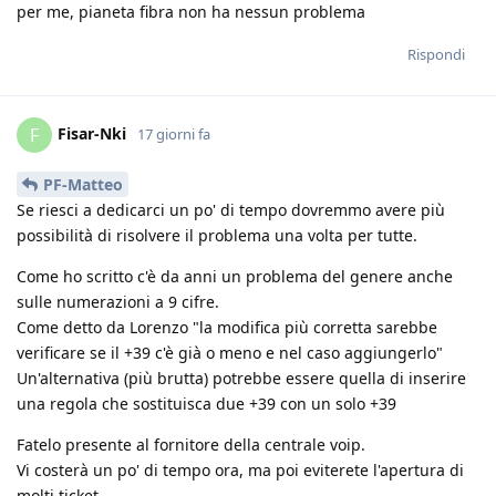
per me, pianeta fibra non ha nessun problema
Rispondi
Fisar-Nki
F
17 giorni fa
PF-Matteo
Se riesci a dedicarci un po' di tempo dovremmo avere più
possibilità di risolvere il problema una volta per tutte.
Come ho scritto c'è da anni un problema del genere anche
sulle numerazioni a 9 cifre.
Come detto da Lorenzo "la modifica più corretta sarebbe
verificare se il +39 c'è già o meno e nel caso aggiungerlo"
Un'alternativa (più brutta) potrebbe essere quella di inserire
una regola che sostituisca due +39 con un solo +39
Fatelo presente al fornitore della centrale voip.
Vi costerà un po' di tempo ora, ma poi eviterete l'apertura di
molti ticket.