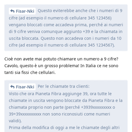
Questo eviterebbe anche che i numeri di 9
Fisar-Nki
cifre (ad esempio il numero di cellulare 345 123456)
vengano bloccati come accadeva prima, perché ai numeri
di 9 cifre veniva comunque aggiunto +39 e la chiamata in
uscita bloccata. Questo non accadeva con i numeri da 10
cifre (ad esempio il numero di cellulare 345 1234567).
Cioè non avete mai potuto chiamare un numero a 9 cifre?
Cavolo, questo è un grosso problema! In Italia ce ne sono
tanti sia fissi che cellulari.
Per le chiamate tra clienti:
Fisar-Nki
Visto che ora Pianeta Fibra aggiunge 39, ora tutte le
chiamate in uscita vengono bloccate da Pianeta Fibra e la
chiamata proprio non parte (perché +3939xxxxxxxxx o
39+39xxxxxxxxxx non sono riconosiuti come numeri
validi).
Prima della modifica di oggi a me le chiamate degli altri