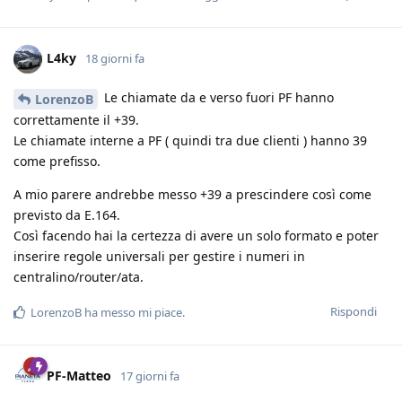
L4ky
18 giorni fa
Le chiamate da e verso fuori PF hanno
LorenzoB
correttamente il +39.
Le chiamate interne a PF ( quindi tra due clienti ) hanno 39
come prefisso.
A mio parere andrebbe messo +39 a prescindere così come
previsto da E.164.
Così facendo hai la certezza di avere un solo formato e poter
inserire regole universali per gestire i numeri in
centralino/router/ata.
Rispondi
LorenzoB
ha messo mi piace
.
PF-Matteo
17 giorni fa