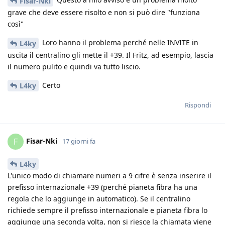
Fisar-Nki
grave che deve essere risolto e non si può dire "funziona
così"
Loro hanno il problema perché nelle INVITE in
L4ky
uscita il centralino gli mette il +39. Il Fritz, ad esempio, lascia
il numero pulito e quindi va tutto liscio.
Certo
L4ky
Rispondi
Fisar-Nki
F
17 giorni fa
L4ky
L'unico modo di chiamare numeri a 9 cifre è senza inserire il
prefisso internazionale +39 (perché pianeta fibra ha una
regola che lo aggiunge in automatico). Se il centralino
richiede sempre il prefisso internazionale e pianeta fibra lo
aggiunge una seconda volta, non si riesce la chiamata viene