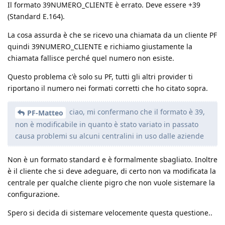
Il formato 39NUMERO_CLIENTE è errato. Deve essere +39
(Standard E.164).
La cosa assurda è che se ricevo una chiamata da un cliente PF
quindi 39NUMERO_CLIENTE e richiamo giustamente la
chiamata fallisce perché quel numero non esiste.
Questo problema c'è solo su PF, tutti gli altri provider ti
riportano il numero nei formati corretti che ho citato sopra.
ciao, mi confermano che il formato è 39,
PF-Matteo
non è modificabile in quanto è stato variato in passato
causa problemi su alcuni centralini in uso dalle aziende
Non è un formato standard e è formalmente sbagliato. Inoltre
è il cliente che si deve adeguare, di certo non va modificata la
centrale per qualche cliente pigro che non vuole sistemare la
configurazione.
Spero si decida di sistemare velocemente questa questione..