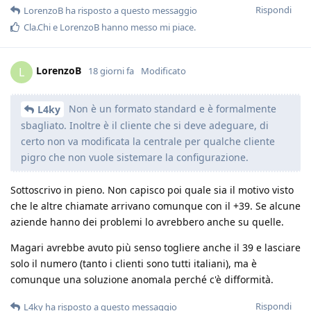
Rispondi
LorenzoB
ha risposto a questo messaggio
Cla.Chi
e
LorenzoB
hanno messo mi piace
.
LorenzoB
L
18 giorni fa
Modificato
Non è un formato standard e è formalmente
L4ky
sbagliato. Inoltre è il cliente che si deve adeguare, di
certo non va modificata la centrale per qualche cliente
pigro che non vuole sistemare la configurazione.
Sottoscrivo in pieno. Non capisco poi quale sia il motivo visto
che le altre chiamate arrivano comunque con il +39. Se alcune
aziende hanno dei problemi lo avrebbero anche su quelle.
Magari avrebbe avuto più senso togliere anche il 39 e lasciare
solo il numero (tanto i clienti sono tutti italiani), ma è
comunque una soluzione anomala perché c'è difformità.
Rispondi
L4ky
ha risposto a questo messaggio