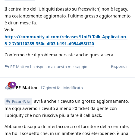
Il centralino dell'Ubiquiti (basato su freeswitch) non è legacy,
ma costantemente aggiornato, l'ultimo grosso aggiornamento
è di un mese fa.
Vedi:
https://community.ui.com/releases/UniFi-Talk-Application-
5-2-7/0ff10285-350c-4f03-b19f-af054458ff20
Confermo che il problema persiste anche questa sera
Rispondi
PF-Matteo
ha risposto a questo messaggio
PF-Matteo
17 giorni fa
Modificato
avrà anche ricevuto un grosso aggiornamento,
Fisar-Nki
ma oggi avremo ricevuto almeno 20 ticket da gente con
l'ubiquity che non riusciva più a fare il call back.
Abbiamo bisogno di interfacciarci col fornitore della centrale,
ma ho il sospetto che, in un ambiente così eterogeneo, è una