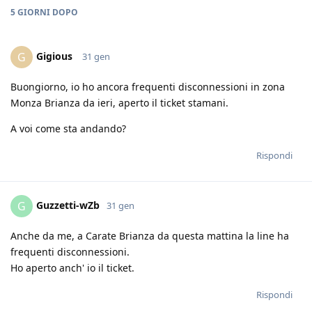
5 GIORNI
DOPO
Gigious
G
31 gen
Buongiorno, io ho ancora frequenti disconnessioni in zona
Monza Brianza da ieri, aperto il ticket stamani.
A voi come sta andando?
Rispondi
Guzzetti-wZb
G
31 gen
Anche da me, a Carate Brianza da questa mattina la line ha
frequenti disconnessioni.
Ho aperto anch' io il ticket.
Rispondi