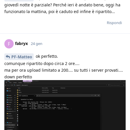
giovedì notte è parziale? Perché ieri è andato bene, oggi ha
funzionato la mattina, poi è caduto ed infine è ripartito...
Rispondi
fabryx
F
24 gen
ok perfetto.
PF-Matteo
comunque ripartito dopo circa 2 ore....
ma per ora upload limitato a 200.... su tutti i server provati....
down perfetto