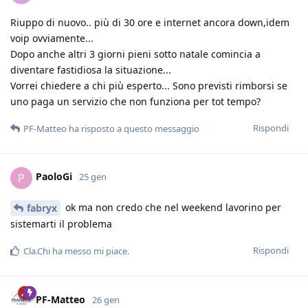
Riuppo di nuovo.. più di 30 ore e internet ancora down,idem
voip ovviamente...
Dopo anche altri 3 giorni pieni sotto natale comincia a
diventare fastidiosa la situazione...
Vorrei chiedere a chi più esperto... Sono previsti rimborsi se
uno paga un servizio che non funziona per tot tempo?
Rispondi
PF-Matteo
ha risposto a questo messaggio
PaoloGi
P
25 gen
ok ma non credo che nel weekend lavorino per
fabryx
sistemarti il problema
Rispondi
Cla.Chi
ha messo mi piace
.
PF-Matteo
26 gen