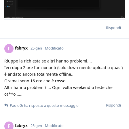
Rispondi
fabryx
F
25 gen
Modificato
Riuppo la richiesta se altri hanno problemi....
Ieri dopo 2 ore funzionanti (solo down niente upload o quasi)
è andato ancora totalmente offline...
Oramai sono 16 ore che è rosso....
Altri hanno problemi?.... Ogni volta weekend o feste che
ca**o .....
Rispondi
PaoloGi
ha risposto a questo messaggio
fabryx
F
25 gen
Modificato