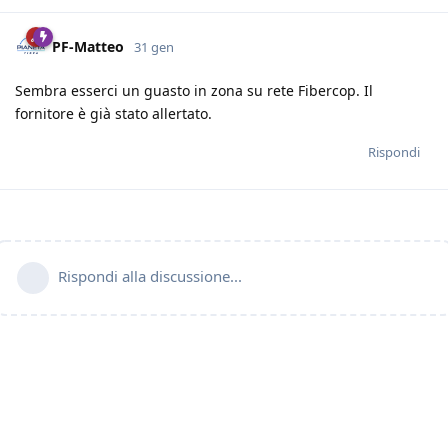
PF-Matteo
31 gen
Sembra esserci un guasto in zona su rete Fibercop. Il
fornitore è già stato allertato.
Rispondi
Rispondi alla discussione...