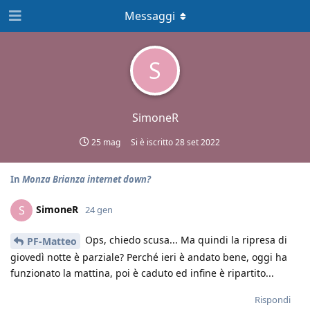
Messaggi
S
SimoneR
25 mag
Si è iscritto
28 set 2022
In
Monza Brianza internet down?
SimoneR
S
24 gen
Ops, chiedo scusa... Ma quindi la ripresa di
PF-Matteo
giovedì notte è parziale? Perché ieri è andato bene, oggi ha
funzionato la mattina, poi è caduto ed infine è ripartito...
Rispondi