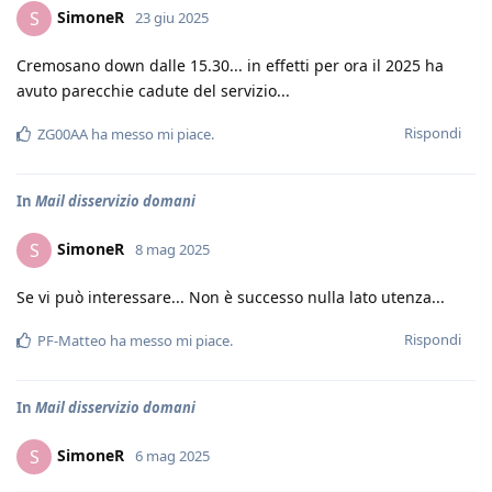
SimoneR
S
23 giu 2025
Cremosano down dalle 15.30... in effetti per ora il 2025 ha
avuto parecchie cadute del servizio...
Rispondi
ZG00AA
ha messo mi piace
.
In
Mail disservizio domani
SimoneR
S
8 mag 2025
Se vi può interessare... Non è successo nulla lato utenza...
Rispondi
PF-Matteo
ha messo mi piace
.
In
Mail disservizio domani
SimoneR
S
6 mag 2025