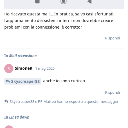
Ho ricevuto questa mail... In pratica, salvo casi sfortunati,
l'aggiornamento dei sistemi interni non dovrebbe creare
problemi con la connessione, è corretto?
Rispondi
In
Mail recensione.
SimoneR
S
1 mag 2025
anche io sono curioso...
Skyscreaper88
Rispondi
Skyscreaper88
e
PF-Matteo
hanno risposto a questo messaggio
In
Linea down