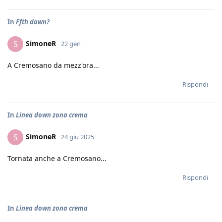
In
Ffth down?
SimoneR
S
22 gen
A Cremosano da mezz'ora...
Rispondi
In
Linea down zona crema
SimoneR
S
24 giu 2025
Tornata anche a Cremosano...
Rispondi
In
Linea down zona crema