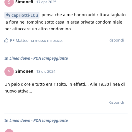
SimoneR
S
17 apr 2025
pensa che a me hanno addirittura tagliato
capriotti-LCu
la fibra nel tombino sotto casa in area privata condominiale
per attaccare un altro condomino...
Rispondi
PF-Matteo
ha messo mi piace
.
In
Linea down - PON lampeggiante
SimoneR
S
13 dic 2024
Un paio d'ore e tutto era risolto, in effetti... Alle 19.30 linea di
nuovo attiva...
Rispondi
In
Linea down - PON lampeggiante