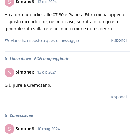
SimoneR
S
13 dic 2024
Ho aperto un ticket alle 07.30 e Pianeta Fibra mi ha appena
risposto dicendo che, nel mio caso, si tratta di un guasto
generalizzato sulla rete nel mio comune di residenza.
Rispondi
Mario
ha risposto a questo messaggio
In
Linea down - PON lampeggiante
SimoneR
S
13 dic 2024
Giù pure a Cremosano...
Rispondi
In
Connessione
SimoneR
S
10 mag 2024