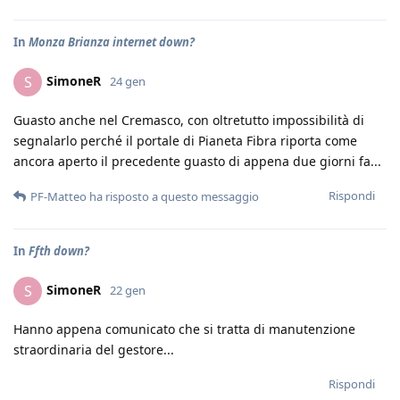
In
Monza Brianza internet down?
SimoneR
S
24 gen
Guasto anche nel Cremasco, con oltretutto impossibilità di
segnalarlo perché il portale di Pianeta Fibra riporta come
ancora aperto il precedente guasto di appena due giorni fa...
Rispondi
PF-Matteo
ha risposto a questo messaggio
In
Ffth down?
SimoneR
S
22 gen
Hanno appena comunicato che si tratta di manutenzione
straordinaria del gestore...
Rispondi