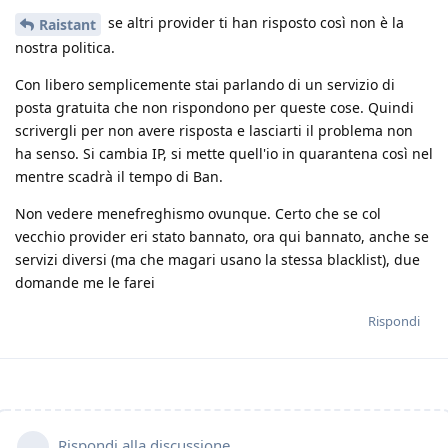
se altri provider ti han risposto così non è la
Raistant
nostra politica.
Con libero semplicemente stai parlando di un servizio di
posta gratuita che non rispondono per queste cose. Quindi
scrivergli per non avere risposta e lasciarti il problema non
ha senso. Si cambia IP, si mette quell'io in quarantena così nel
mentre scadrà il tempo di Ban.
Non vedere menefreghismo ovunque. Certo che se col
vecchio provider eri stato bannato, ora qui bannato, anche se
servizi diversi (ma che magari usano la stessa blacklist), due
domande me le farei
Rispondi
Rispondi alla discussione...