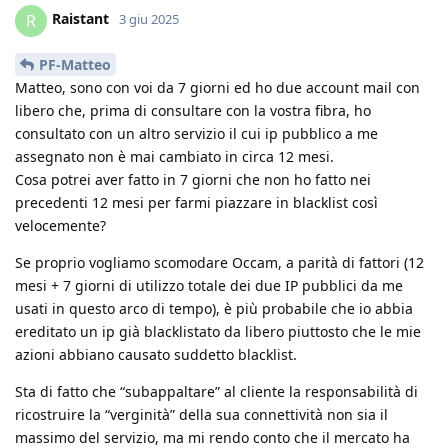
Raistant
R
3 giu 2025
PF-Matteo
Matteo, sono con voi da 7 giorni ed ho due account mail con
libero che, prima di consultare con la vostra fibra, ho
consultato con un altro servizio il cui ip pubblico a me
assegnato non è mai cambiato in circa 12 mesi.
Cosa potrei aver fatto in 7 giorni che non ho fatto nei
precedenti 12 mesi per farmi piazzare in blacklist così
velocemente?
Se proprio vogliamo scomodare Occam, a parità di fattori (12
mesi + 7 giorni di utilizzo totale dei due IP pubblici da me
usati in questo arco di tempo), è più probabile che io abbia
ereditato un ip già blacklistato da libero piuttosto che le mie
azioni abbiano causato suddetto blacklist.
Sta di fatto che “subappaltare” al cliente la responsabilità di
ricostruire la “verginità” della sua connettività non sia il
massimo del servizio, ma mi rendo conto che il mercato ha