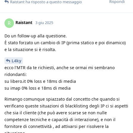
Rispondi
Raistant
ha risposto a questo messaggio
Raistant
R
3 giu 2025
Do un follow-up alla questione.
È stato forzato un cambio di IP (prima statico e poi dinamico)
e la situazione si è risolta.
L4ky
ecco l'MTR da te richiesti, anche se ormai mi sembrano
ridondanti:
su libero.it 0% loss e 18ms di media
su imap 0% loss e 18ms di media
Rimango comunque spiazzato dal concetto che quando si
verificano queste situazioni di blacklisting degli IP ci si aspetti
che sia il cliente (che può avere scarse se non nulle
competenze tecniche e capacità di interazione), e non il
fornitore di connettività , ad attivarsi per risolvere la