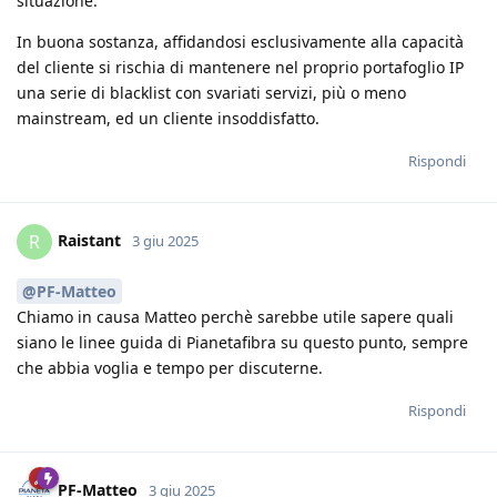
situazione.
In buona sostanza, affidandosi esclusivamente alla capacità
del cliente si rischia di mantenere nel proprio portafoglio IP
una serie di blacklist con svariati servizi, più o meno
mainstream, ed un cliente insoddisfatto.
Rispondi
Raistant
R
3 giu 2025
@PF-Matteo
Chiamo in causa Matteo perchè sarebbe utile sapere quali
siano le linee guida di Pianetafibra su questo punto, sempre
che abbia voglia e tempo per discuterne.
Rispondi
PF-Matteo
3 giu 2025