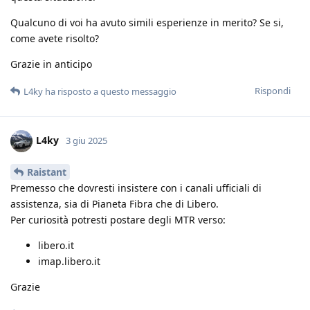
Qualcuno di voi ha avuto simili esperienze in merito? Se si,
come avete risolto?
Grazie in anticipo
Rispondi
L4ky
ha risposto a questo messaggio
L4ky
3 giu 2025
Raistant
Premesso che dovresti insistere con i canali ufficiali di
assistenza, sia di Pianeta Fibra che di Libero.
Per curiosità potresti postare degli MTR verso:
libero.it
imap.libero.it
Grazie