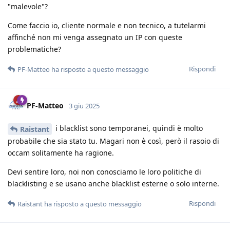
"malevole"?
Come faccio io, cliente normale e non tecnico, a tutelarmi
affinché non mi venga assegnato un IP con queste
problematiche?
Rispondi
PF-Matteo
ha risposto a questo messaggio
PF-Matteo
3 giu 2025
i blacklist sono temporanei, quindi è molto
Raistant
probabile che sia stato tu. Magari non è così, però il rasoio di
occam solitamente ha ragione.
Devi sentire loro, noi non conosciamo le loro politiche di
blacklisting e se usano anche blacklist esterne o solo interne.
Rispondi
Raistant
ha risposto a questo messaggio