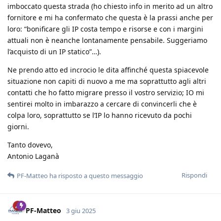
imboccato questa strada (ho chiesto info in merito ad un altro
fornitore e mi ha confermato che questa è la prassi anche per
loro: “bonificare gli IP costa tempo e risorse e con i margini
attuali non è neanche lontanamente pensabile. Suggeriamo
l’acquisto di un IP statico”…).
Ne prendo atto ed incrocio le dita affinché questa spiacevole
situazione non capiti di nuovo a me ma soprattutto agli altri
contatti che ho fatto migrare presso il vostro servizio; IO mi
sentirei molto in imbarazzo a cercare di convincerli che è
colpa loro, soprattutto se l’IP lo hanno ricevuto da pochi
giorni.
Tanto dovevo,
Antonio Laganà
Rispondi
PF-Matteo
ha risposto a questo messaggio
PF-Matteo
3 giu 2025