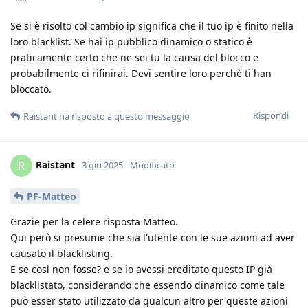
Se si è risolto col cambio ip significa che il tuo ip è finito nella
loro blacklist. Se hai ip pubblico dinamico o statico è
praticamente certo che ne sei tu la causa del blocco e
probabilmente ci rifinirai. Devi sentire loro perchè ti han
bloccato.
Rispondi
Raistant
ha risposto a questo messaggio
Raistant
R
3 giu 2025
Modificato
PF-Matteo
Grazie per la celere risposta Matteo.
Qui però si presume che sia l'utente con le sue azioni ad aver
causato il blacklisting.
E se così non fosse? e se io avessi ereditato questo IP già
blacklistato, considerando che essendo dinamico come tale
può esser stato utilizzato da qualcun altro per queste azioni