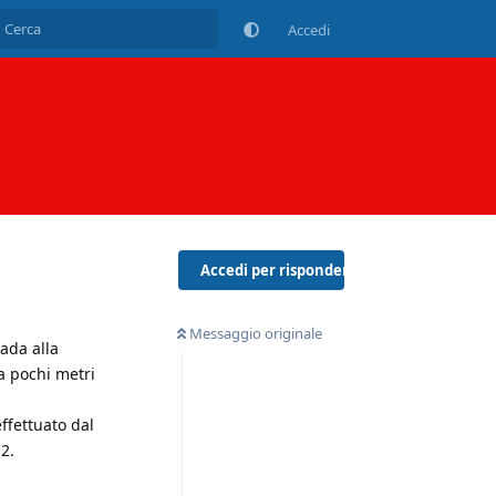
Accedi
Accedi per rispondere
Messaggio originale
ada alla
a pochi metri
effettuato dal
2.