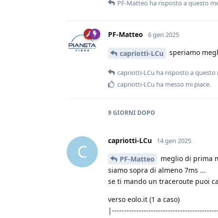
PF-Matteo
ha risposto a questo m
PF-Matteo
6 gen 2025
speriamo megl
capriotti-LCu
capriotti-LCu
ha risposto a questo
capriotti-LCu
ha messo mi piace
.
9 GIORNI
DOPO
capriotti-LCu
14 gen 2025
C
meglio di prima mi 
PF-Matteo
siamo sopra di almeno 7ms ...
se ti mando un traceroute puoi ca
verso eolo.it (1 a caso)
|-------------------------------------------