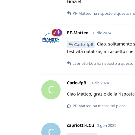
Grazie!
PF-Matteo
ha risposto a questo m
PF-Matteo
31 dic 2024
Ciao, solitamente s
Carlo-fpB
festività natalizie, mi aspetto che
capriotti-LCu
ha risposto a questo
Carlo-fpB
31 dic 2024
C
Ciao Matteo, grazie della risposta
PF-Matteo
ha messo mi piace
.
capriotti-LCu
3 gen 2025
C