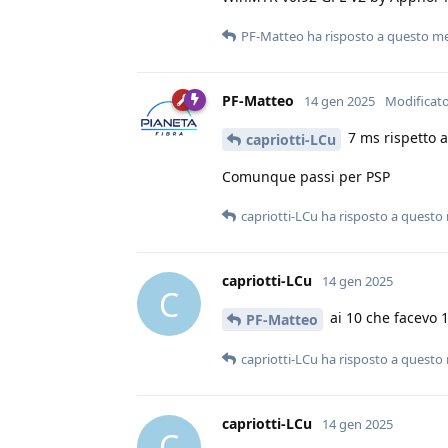
PF-Matteo
ha risposto a questo m
PF-Matteo
14 gen 2025
Modificat
7 ms rispetto a
capriotti-LCu
Comunque passi per PSP
capriotti-LCu
ha risposto a questo
capriotti-LCu
14 gen 2025
C
ai 10 che facevo 
PF-Matteo
capriotti-LCu
ha risposto a questo
capriotti-LCu
14 gen 2025
C