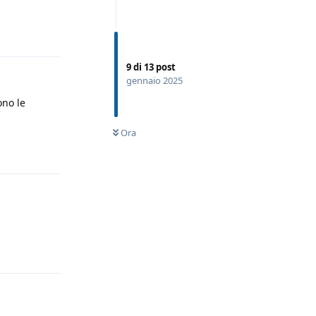
Rispondi
9
di
13
post
gennaio 2025
ono le
Ora
Rispondi
Rispondi