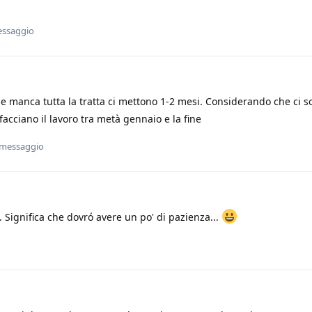
essaggio
e manca tutta la tratta ci mettono 1-2 mesi. Considerando che ci s
 facciano il lavoro tra metà gennaio e la fine
 messaggio
. Significa che dovró avere un po' di pazienza...