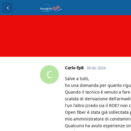
Carlo-fpB
30 dic 2024
C
Salve a tutti,
ho una domanda per quanto rigua
Quando il tecnico é venuto a fare
scatola di derivazione dell'armad
l'un l'altro (credo sia il ROE? non
Open fiber é stata giá sollecitata 
mio amministratore di condominio 
Qualcuno ha avuto esperienze sim