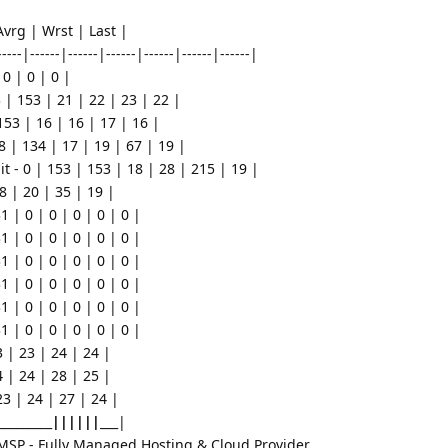
Avrg | Wrst | Last |
-------|------|------|------|------|------|------|
 0 | 0 | 0 |
 | 153 | 21 | 22 | 23 | 22 |
 153 | 16 | 16 | 17 | 16 |
8 | 134 | 17 | 19 | 67 | 19 |
t - 0 | 153 | 153 | 18 | 28 | 215 | 19 |
18 | 20 | 35 | 19 |
 | 0 | 0 | 0 | 0 | 0 |
 | 0 | 0 | 0 | 0 | 0 |
 | 0 | 0 | 0 | 0 | 0 |
 | 0 | 0 | 0 | 0 | 0 |
 | 0 | 0 | 0 | 0 | 0 |
 | 0 | 0 | 0 | 0 | 0 |
3 | 23 | 24 | 24 |
4 | 24 | 28 | 25 |
23 | 24 | 27 | 24 |
_________
|
|
|
|
|
|
___|
SP - Fully Managed Hosting & Cloud Provider