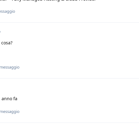
essaggio
o
 cosa?
 messaggio
1 anno fa
 messaggio