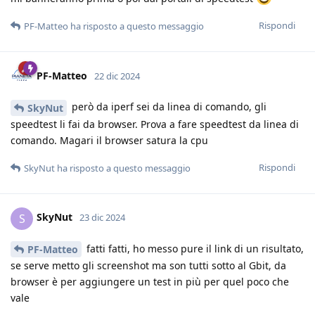
Rispondi
PF-Matteo
ha risposto a questo messaggio
PF-Matteo
22 dic 2024
però da iperf sei da linea di comando, gli
SkyNut
speedtest li fai da browser. Prova a fare speedtest da linea di
comando. Magari il browser satura la cpu
Rispondi
SkyNut
ha risposto a questo messaggio
SkyNut
S
23 dic 2024
fatti fatti, ho messo pure il link di un risultato,
PF-Matteo
se serve metto gli screenshot ma son tutti sotto al Gbit, da
browser è per aggiungere un test in più per quel poco che
vale