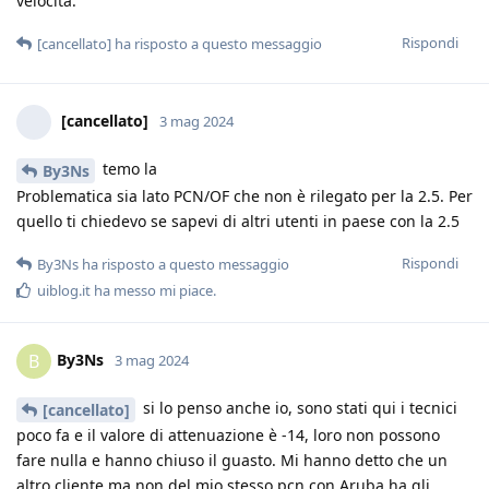
velocità.
Rispondi
[cancellato]
ha risposto a questo messaggio
[cancellato]
3 mag 2024
temo la
By3Ns
Problematica sia lato PCN/OF che non è rilegato per la 2.5. Per
quello ti chiedevo se sapevi di altri utenti in paese con la 2.5
Rispondi
By3Ns
ha risposto a questo messaggio
uiblog.it
ha messo mi piace
.
By3Ns
B
3 mag 2024
si lo penso anche io, sono stati qui i tecnici
[cancellato]
poco fa e il valore di attenuazione è -14, loro non possono
fare nulla e hanno chiuso il guasto. Mi hanno detto che un
altro cliente ma non del mio stesso pcn con Aruba ha gli