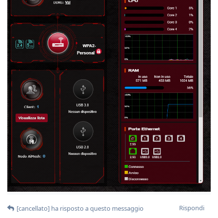
Rispondi
[cancellato]
ha risposto a questo messaggio