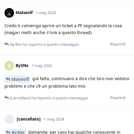
Matwolf
1 mag 2024
Credo ti convenga aprire un ticket a PF segnalando la cosa
(magari metti anche il link a questo thread)
Rispondi
By3Ns
ha risposto a questo messaggio
By3Ns
B
1 mag 2024
già fatto, continuano a dire che loro non vedono
Matwolf
problemi e che c’è un problema lato mio
Rispondi
[cancellato]
ha risposto a questo messaggio
[cancellato]
1 mag 2024
domanda: per caso hai qualche conoscente in
By3Ns