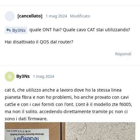
[cancellato]
1 mag 2024
Modificato
quale ONT hai? Quale cavo CAT stai utilizzando?
By3Ns
Hai disattivato il QOS dal router?
Rispondi
By3Ns
B
1 mag 2024
cat 6, che utilizzo anche a lavoro dove ho la stessa linea
pianeta fibra e non ho problemi, ho anche provato con cavi
cat5e e con i cavi forniti con l'ont. L'ont è il modello zte f6005,
ma non il solito. accedendo direttamente tramite pc non ci
sono i dati firmware.