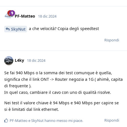
PF-Matteo
18 dic 2024
a che velocità? Copia degli speedtest
SkyNut
Rispondi
L4ky
18 dic 2024
Se fai 940 Mbps o la somma dei test comunque è quella,
significa che il link ONT -> Router negozia a 1G ( ahimè, capita
di frequente ).
In quel caso, cambiare il cavo con uno di qualità risolve.
Nei test il valore chiave è 94 Mbps e 940 Mbps per capire se
si è limitati dal link ethernet.
Rispondi
PF-Matteo
e
SkyNut
hanno messo mi piace
.