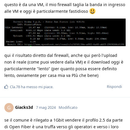
questo è da una VM, il mio firewall taglia la banda in ingresso
alle VM e oggi è particolarmente fastidioso
qui il risultato diretto dal firewall, anche qui però l'upload
non è reale (come puoi vedere dalla VM) e il download oggi è
particolarmente "lento" (per quanto possa essere definito
lento, ovviamente per casa mia va PIù che bene)
Rispondi
Cla.78
ha messo mi piace
.
Giacks3d
G
7 mag 2024
Modificato
se il comune è rilegato a 1Gbit vendere il profilo 2.5 da parte
di Open Fiber è una truffa verso gli operatori e verso i loro