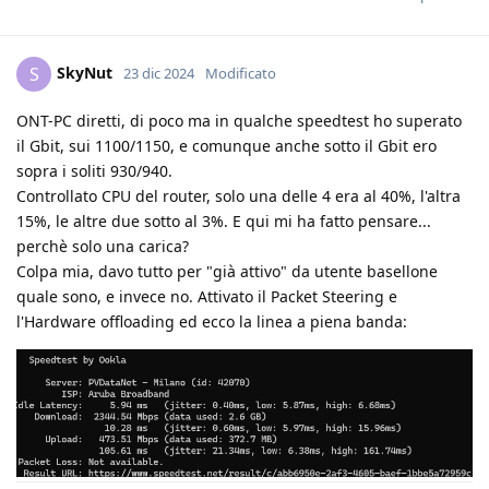
SkyNut
S
23 dic 2024
Modificato
ONT-PC diretti, di poco ma in qualche speedtest ho superato
il Gbit, sui 1100/1150, e comunque anche sotto il Gbit ero
sopra i soliti 930/940.
Controllato CPU del router, solo una delle 4 era al 40%, l'altra
15%, le altre due sotto al 3%. E qui mi ha fatto pensare...
perchè solo una carica?
Colpa mia, davo tutto per "già attivo" da utente basellone
quale sono, e invece no. Attivato il Packet Steering e
l'Hardware offloading ed ecco la linea a piena banda: