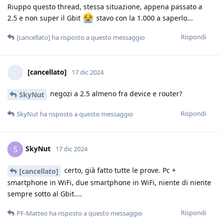
Riuppo questo thread, stessa situazione, appena passato a
2.5 e non super il Gbit
stavo con la 1.000 a saperlo...
Rispondi
[cancellato]
ha risposto a questo messaggio
[cancellato]
17 dic 2024
negozi a 2.5 almeno fra device e router?
SkyNut
Rispondi
SkyNut
ha risposto a questo messaggio
SkyNut
S
17 dic 2024
certo, già fatto tutte le prove. Pc +
[cancellato]
smartphone in WiFi, due smartphone in WiFi, niente di niente
sempre sotto al Gbit....
Rispondi
PF-Matteo
ha risposto a questo messaggio