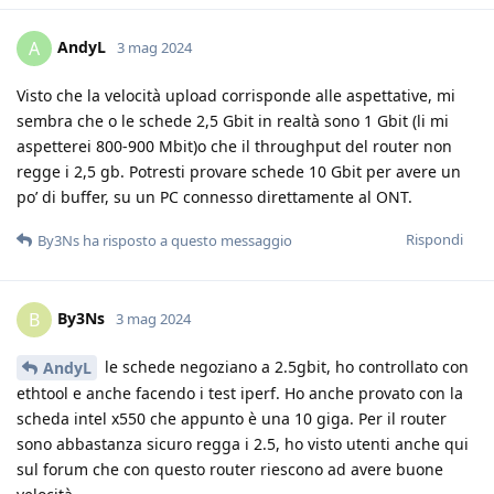
AndyL
A
3 mag 2024
Visto che la velocità upload corrisponde alle aspettative, mi
sembra che o le schede 2,5 Gbit in realtà sono 1 Gbit (li mi
aspetterei 800-900 Mbit)o che il throughput del router non
regge i 2,5 gb. Potresti provare schede 10 Gbit per avere un
po’ di buffer, su un PC connesso direttamente al ONT.
Rispondi
By3Ns
ha risposto a questo messaggio
By3Ns
B
3 mag 2024
le schede negoziano a 2.5gbit, ho controllato con
AndyL
ethtool e anche facendo i test iperf. Ho anche provato con la
scheda intel x550 che appunto è una 10 giga. Per il router
sono abbastanza sicuro regga i 2.5, ho visto utenti anche qui
sul forum che con questo router riescono ad avere buone