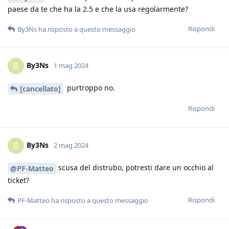
paese da te che ha la 2.5 e che la usa regolarmente?
Rispondi
By3Ns
ha risposto a questo messaggio
By3Ns
B
1 mag 2024
purtroppo no.
[cancellato]
Rispondi
By3Ns
B
2 mag 2024
scusa del distrubo, potresti dare un occhio al
@PF-Matteo
ticket?
Rispondi
PF-Matteo
ha risposto a questo messaggio