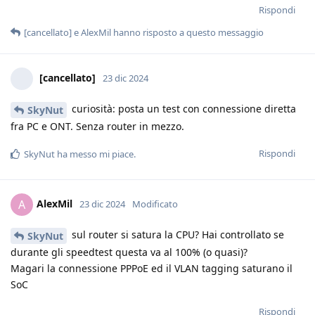
Rispondi
[cancellato]
e
AlexMil
hanno risposto a questo messaggio
[cancellato]
23 dic 2024
curiosità: posta un test con connessione diretta
SkyNut
fra PC e ONT. Senza router in mezzo.
Rispondi
SkyNut
ha messo mi piace
.
AlexMil
A
23 dic 2024
Modificato
sul router si satura la CPU? Hai controllato se
SkyNut
durante gli speedtest questa va al 100% (o quasi)?
Magari la connessione PPPoE ed il VLAN tagging saturano il
SoC
Rispondi