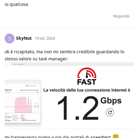
io qualcosa
Rispondi
SkyNut
S
19 dic 2024
ok è ricapitato, ma non mi sembra credibile guardando lo
stesso valore su task manager:
mi banneranno prima o poi dai portali di speedtest