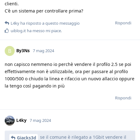
clienti.
C'è un sistema per controllare prima?
Rispondi
L4ky
ha risposto a questo messaggio
uiblog.it
ha messo mi piace
.
By3Ns
B
7 mag 2024
non capisco nemmeno io perchè vendere il profilo 2.5 se poi
effettivamente non è utilizzabile, ora per passare al profilo
1000/500 o chiudo la linea e rifaccio un nuovo allaccio oppure
la tengo così pagando in più
Rispondi
L4ky
7 mag 2024
se il comune è rilegato a 1Gbit vendere il
Giacks3d