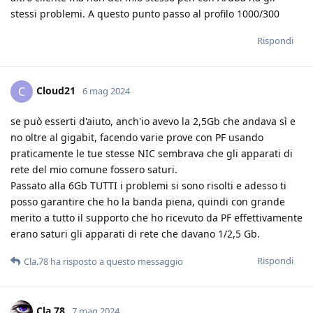
stessi problemi. A questo punto passo al profilo 1000/300
Rispondi
Cloud21
C
6 mag 2024
se può esserti d'aiuto, anch'io avevo la 2,5Gb che andava sì e
no oltre al gigabit, facendo varie prove con PF usando
praticamente le tue stesse NIC sembrava che gli apparati di
rete del mio comune fossero saturi.
Passato alla 6Gb TUTTI i problemi si sono risolti e adesso ti
posso garantire che ho la banda piena, quindi con grande
merito a tutto il supporto che ho ricevuto da PF effettivamente
erano saturi gli apparati di rete che davano 1/2,5 Gb.
Rispondi
Cla.78
ha risposto a questo messaggio
Cla.78
7 mag 2024