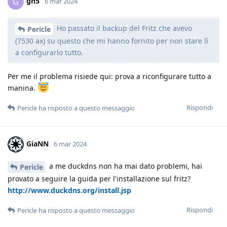
gh5
G
6 mar 2024
Ho passato il backup del Fritz che avevo
Pericle
(7530 ax) su questo che mi hanno fornito per non stare lì
a configurarlo tutto.
Per me il problema risiede qui: prova a riconfigurare tutto a
manina.
Rispondi
Pericle
ha risposto a questo messaggio
GiaNN
6 mar 2024
a me duckdns non ha mai dato problemi, hai
Pericle
provato a seguire la guida per l'installazione sul fritz?
http://www.duckdns.org/install.jsp
Rispondi
Pericle
ha risposto a questo messaggio