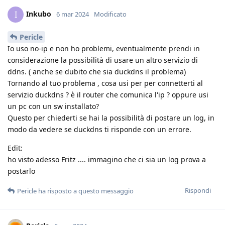
Inkubo
I
6 mar 2024
Modificato
Pericle
Io uso no-ip e non ho problemi, eventualmente prendi in
considerazione la possibilità di usare un altro servizio di
ddns. ( anche se dubito che sia duckdns il problema)
Tornando al tuo problema , cosa usi per per connetterti al
servizio duckdns ? è il router che comunica l'ip ? oppure usi
un pc con un sw installato?
Questo per chiederti se hai la possibilità di postare un log, in
modo da vedere se duckdns ti risponde con un errore.
Edit:
ho visto adesso Fritz .... immagino che ci sia un log prova a
postarlo
Rispondi
Pericle
ha risposto a questo messaggio