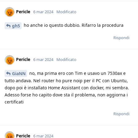
Pericle
6 mar 2024
Modificato
ho anche io questo dubbio. Rifarro la procedura
gh5
Rispondi
Pericle
6 mar 2024
Modificato
no, ma prima ero con Tim e usavo un 7530ax e
GiaNN
tutto andava. Nel router ho pure noip per il PC con Ubuntu,
dopo poi è installato Home Assistant con docker, mi sembra.
Adesso forse ho capito dove sta il problema, non aggiorna i
certificati
Rispondi
Pericle
6 mar 2024