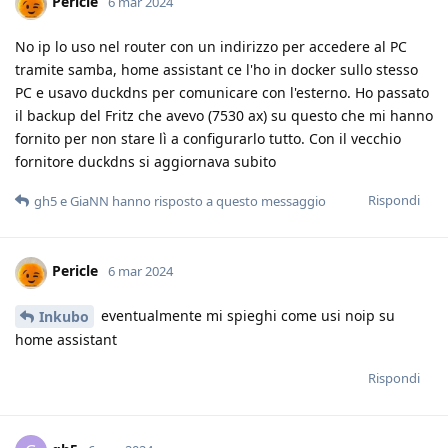
Pericle
6 mar 2024
No ip lo uso nel router con un indirizzo per accedere al PC
tramite samba, home assistant ce l'ho in docker sullo stesso
PC e usavo duckdns per comunicare con l'esterno. Ho passato
il backup del Fritz che avevo (7530 ax) su questo che mi hanno
fornito per non stare lì a configurarlo tutto. Con il vecchio
fornitore duckdns si aggiornava subito
Rispondi
gh5
e
GiaNN
hanno risposto a questo messaggio
Pericle
6 mar 2024
eventualmente mi spieghi come usi noip su
Inkubo
home assistant
Rispondi