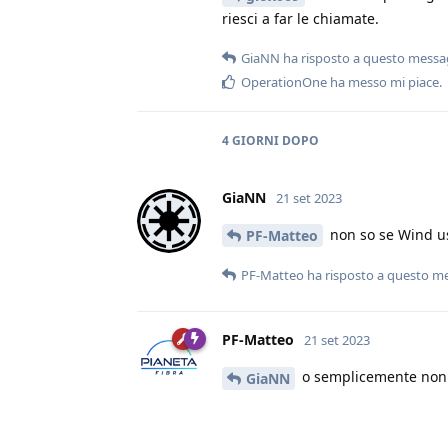
riesci a far le chiamate.
GiaNN
ha risposto a questo messa
OperationOne
ha messo mi piace
.
4 GIORNI
DOPO
GiaNN
21 set 2023
non so se Wind us
PF-Matteo
PF-Matteo
ha risposto a questo m
PF-Matteo
21 set 2023
o semplicemente non 
GiaNN