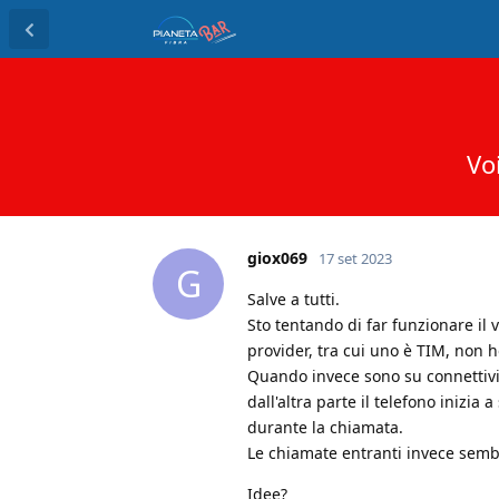
Vo
giox069
17 set 2023
G
Salve a tutti.
Sto tentando di far funzionare i
provider, tra cui uno è TIM, non 
Quando invece sono su connettivi
dall'altra parte il telefono inizia
durante la chiamata.
Le chiamate entranti invece semb
Idee?