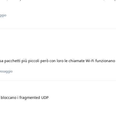
ggio
a pacchetti più piccoli però con loro le chiamate Wi-Fi funzionano
essaggio
bloccano i fragmented UDP