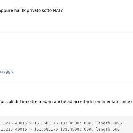
oppure hai IP privato sotto NAT?
essaggio
piccoli di Tim oltre magari anche ad accettarli frammentati come 
1.216.40015 > 151.58.176.133.4500: UDP, length 1096

1.216.40015 > 151.58.176.133.4500: UDP, length 568
