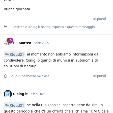
Buona giornata.
Rispondi
PF-Matteo
e
uiblog.it
hanno risposto a questo messaggio
PF-Matteo
5 feb 2025
al momento non abbiamo informazioni da
Cloud21
condividere. Coniglio quindi di munirsi in autonomia di
soluzioni di backup
Rispondi
Cloud21
ha messo mi piace
.
uiblog.it
7 feb 2025
se nella tua zona sei coperto bene da Tim, in
Cloud21
questo periodo si che c'è un offerta che si chiama "TIM Giga e