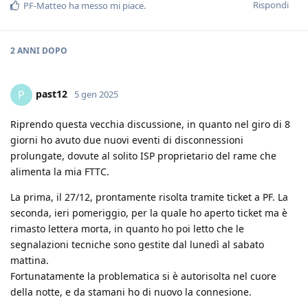
Rispondi
PF-Matteo
ha messo mi piace
.
2 ANNI
DOPO
past12
P
5 gen 2025
Riprendo questa vecchia discussione, in quanto nel giro di 8
giorni ho avuto due nuovi eventi di disconnessioni
prolungate, dovute al solito ISP proprietario del rame che
alimenta la mia FTTC.
La prima, il 27/12, prontamente risolta tramite ticket a PF. La
seconda, ieri pomeriggio, per la quale ho aperto ticket ma è
rimasto lettera morta, in quanto ho poi letto che le
segnalazioni tecniche sono gestite dal lunedì al sabato
mattina.
Fortunatamente la problematica si è autorisolta nel cuore
della notte, e da stamani ho di nuovo la connesione.