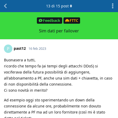
13
di
15
post
Feedback
FTTC
Sim dati per failover
past12
P
16 feb 2023
Buonasera a tutti,
ricordo che tempo fa (ai tempi degli attacchi DDoS) si
vociferava della futura possibilità di aggiungere,
all'abbonamento a PF, anche una sim dati + chiavetta, in caso
di non disponibilità della connessione.
Ci sono novità in merito?
Ad esempio oggi sto sperimentando un down della
connessione da alcune ore, probabilmente non dovuto
direttamente a PF ma ad un loro fornitore (così mi è stato