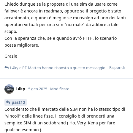
Chiedo dunque se la proposta di una sim da usare come
failover è ancora in roadmap, oppure se il progetto è stato
accantonato, e quindi è meglio se mi rivolgo ad uno dei tanti
operatori virtuali per una sim "normale" da adibire a tale
scopo.
Con la speranza che, se e quando avrò FTTH, lo scenario
possa migliorare.
Grazie
Rispondi
L4ky
e
PF-Matteo
hanno risposto a questo messaggio
L4ky
5 gen 2025
Modificato
past12
Considerato che il mercato delle SIM non ha lo stesso tipo di
"vincoli" delle linee fisse, il consiglio è di prenderti una
semplice SIM di un sottobrand ( Ho, Very, Kena per fare
qualche esempio ).