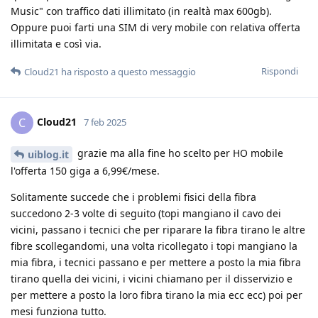
Music" con traffico dati illimitato (in realtà max 600gb).
Oppure puoi farti una SIM di very mobile con relativa offerta
illimitata e così via.
Rispondi
Cloud21
ha risposto a questo messaggio
Cloud21
C
7 feb 2025
grazie ma alla fine ho scelto per HO mobile
uiblog.it
l'offerta 150 giga a 6,99€/mese.
Solitamente succede che i problemi fisici della fibra
succedono 2-3 volte di seguito (topi mangiano il cavo dei
vicini, passano i tecnici che per riparare la fibra tirano le altre
fibre scollegandomi, una volta ricollegato i topi mangiano la
mia fibra, i tecnici passano e per mettere a posto la mia fibra
tirano quella dei vicini, i vicini chiamano per il disservizio e
per mettere a posto la loro fibra tirano la mia ecc ecc) poi per
mesi funziona tutto.