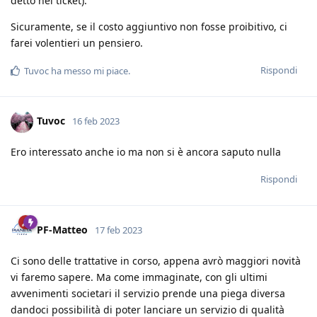
detto nel ticket).
Sicuramente, se il costo aggiuntivo non fosse proibitivo, ci
farei volentieri un pensiero.
Rispondi
Tuvoc
ha messo mi piace
.
Tuvoc
16 feb 2023
Ero interessato anche io ma non si è ancora saputo nulla
Rispondi
PF-Matteo
17 feb 2023
Ci sono delle trattative in corso, appena avrò maggiori novità
vi faremo sapere. Ma come immaginate, con gli ultimi
avvenimenti societari il servizio prende una piega diversa
dandoci possibilità di poter lanciare un servizio di qualità