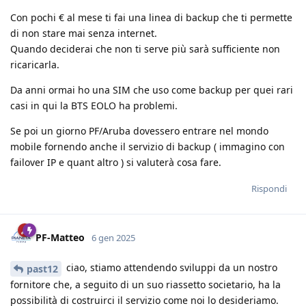
Con pochi € al mese ti fai una linea di backup che ti permette
di non stare mai senza internet.
Quando deciderai che non ti serve più sarà sufficiente non
ricaricarla.
Da anni ormai ho una SIM che uso come backup per quei rari
casi in qui la BTS EOLO ha problemi.
Se poi un giorno PF/Aruba dovessero entrare nel mondo
mobile fornendo anche il servizio di backup ( immagino con
failover IP e quant altro ) si valuterà cosa fare.
Rispondi
PF-Matteo
6 gen 2025
ciao, stiamo attendendo sviluppi da un nostro
past12
fornitore che, a seguito di un suo riassetto societario, ha la
possibilità di costruirci il servizio come noi lo desideriamo.