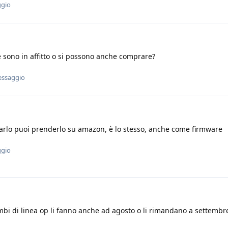
ggio
 sono in affitto o si possono anche comprare?
essaggio
arlo puoi prenderlo su amazon, è lo stesso, anche come firmware
ggio
mbi di linea op li fanno anche ad agosto o li rimandano a settembr