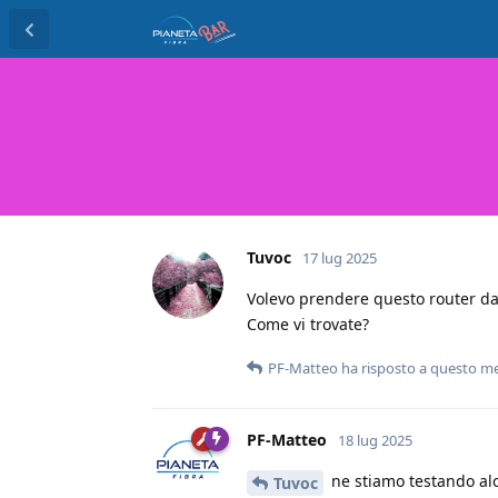
Tuvoc
17 lug 2025
Volevo prendere questo router da
Come vi trovate?
PF-Matteo
ha risposto a questo m
PF-Matteo
18 lug 2025
ne stiamo testando alc
Tuvoc