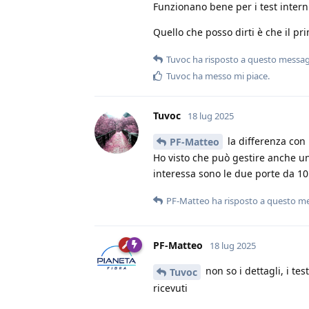
Funzionano bene per i test intern
Quello che posso dirti è che il pri
Tuvoc
ha risposto a questo messa
Tuvoc
ha messo mi piace
.
Tuvoc
18 lug 2025
la differenza con 
PF-Matteo
Ho visto che può gestire anche u
interessa sono le due porte da 10
PF-Matteo
ha risposto a questo m
PF-Matteo
18 lug 2025
non so i dettagli, i te
Tuvoc
ricevuti