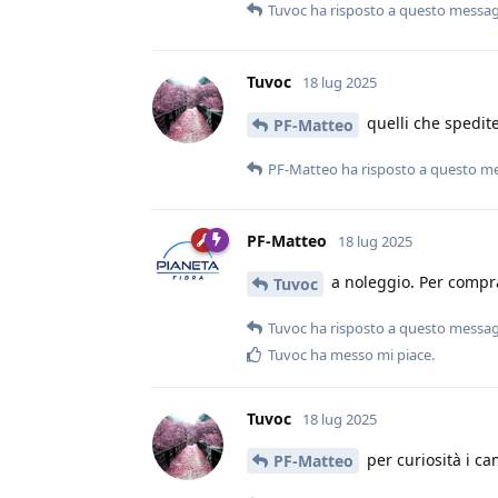
Tuvoc
ha risposto a questo messa
Tuvoc
18 lug 2025
quelli che spedite
PF-Matteo
PF-Matteo
ha risposto a questo m
PF-Matteo
18 lug 2025
a noleggio. Per compr
Tuvoc
Tuvoc
ha risposto a questo messa
Tuvoc
ha messo mi piace
.
Tuvoc
18 lug 2025
per curiosità i ca
PF-Matteo