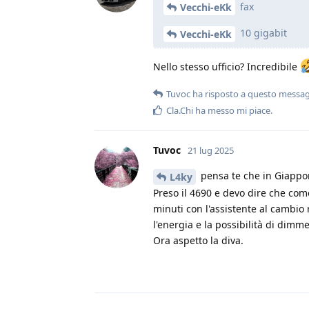
fax
Vecchi-eKk
10 gigabit
Vecchi-eKk
Nello stesso ufficio? Incredibile
Tuvoc
ha risposto a questo messa
Cla.Chi
ha messo mi piace
.
Tuvoc
21 lug 2025
pensa te che in Giappon
L4ky
Preso il 4690 e devo dire che com
minuti con l'assistente al cambio 
l'energia e la possibilità di dimm
Ora aspetto la diva.