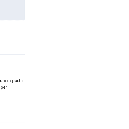
Rispondi
dai in pochi
 per
Rispondi