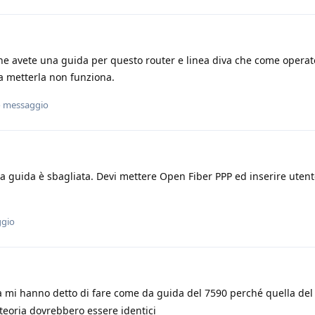
he avete una guida per questo router e linea diva che come operato
a metterla non funziona.
o messaggio
 guida è sbagliata. Devi mettere Open Fiber PPP ed inserire utent
ggio
a mi hanno detto di fare come da guida del 7590 perché quella del
 teoria dovrebbero essere identici