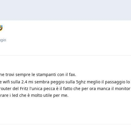
ggio
e trovi sempre le stampanti con il fax.
e wifi sulla 2.4 mi sembra peggio sulla 5ghz meglio il passaggio lo 
router del Fritz l'unica pecca è il fatto che per ora manca il monitor
erare i led che è molto utile per me.