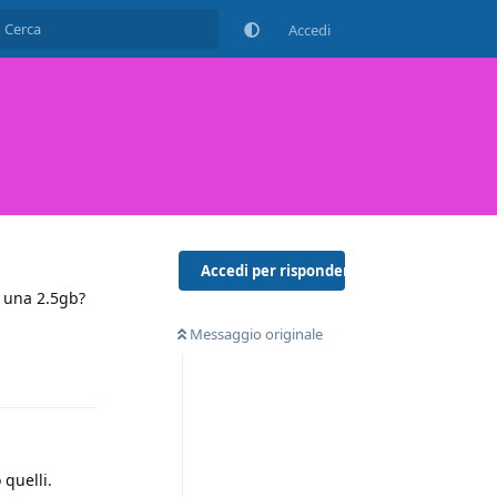
Accedi
Accedi per rispondere
o una 2.5gb?
Messaggio originale
Rispondi
quelli.