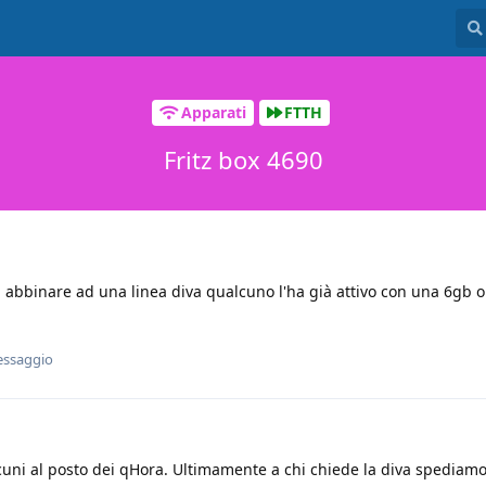
Apparati
FTTH
Fritz box 4690
 abbinare ad una linea diva qualcuno l'ha già attivo con una 6gb 
essaggio
uni al posto dei qHora. Ultimamente a chi chiede la diva spediamo 