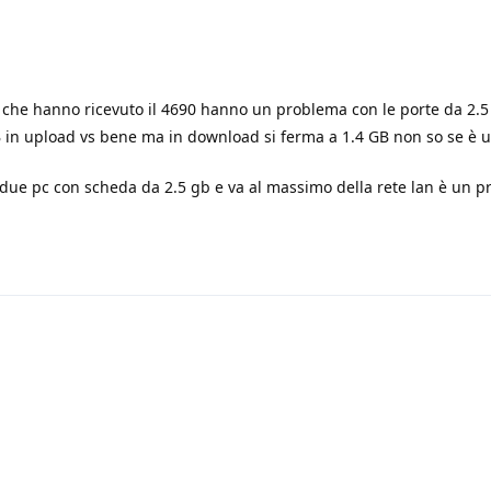
i che hanno ricevuto il 4690 hanno un problema con le porte da 2.5 
B in upload vs bene ma in download si ferma a 1.4 GB non so se è 
ra due pc con scheda da 2.5 gb e va al massimo della rete lan è un 