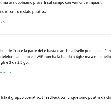
i, ma ora dobbiamo provarli sul campo con vari ont e impianti.
mo incontro è stato positivo.
ggio
la serie 7xxx è la parte del e basta o anche a livello prestazioni è m
n telefono analogo e il WiFi non ha la banda a 6ghz ma a me quello
 gb e 3 da 2.5 gb.
essaggio
st li fa il gruppo operativo. I feedback comunque sono positivi da chi