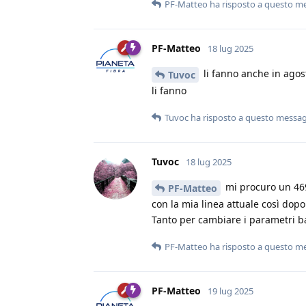
PF-Matteo
ha risposto a questo m
PF-Matteo
18 lug 2025
li fanno anche in agos
Tuvoc
li fanno
Tuvoc
ha risposto a questo messa
Tuvoc
18 lug 2025
mi procuro un 469
PF-Matteo
con la mia linea attuale così dopo
Tanto per cambiare i parametri ba
PF-Matteo
ha risposto a questo m
PF-Matteo
19 lug 2025