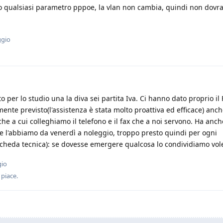
o qualsiasi parametro pppoe, la vlan non cambia, quindi non dovra
ggio
 per lo studio una la diva sei partita Iva. Ci hanno dato proprio il 
ente previsto(l'assistenza è stata molto proattiva ed efficace) anch
e a cui colleghiamo il telefono e il fax che a noi servono. Ha anch
 Ce l'abbiamo da venerdì a noleggio, troppo presto quindi per ogni
cheda tecnica): se dovesse emergere qualcosa lo condividiamo vole
gio
piace
.