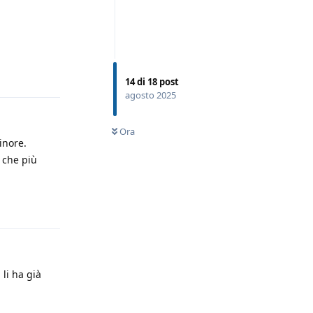
Rispondi
14
di
18
post
agosto 2025
Ora
inore.
 che più
Rispondi
 li ha già