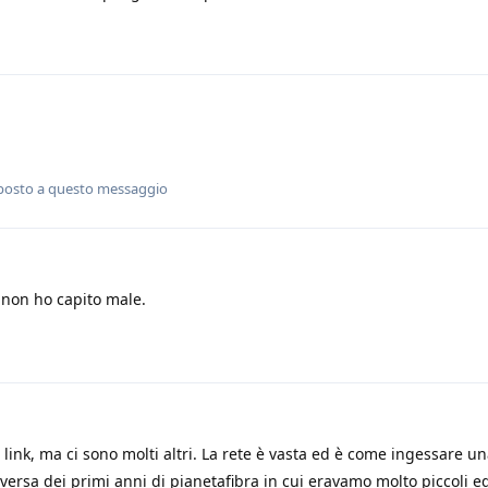
posto a questo messaggio
 non ho capito male.
link, ma ci sono molti altri. La rete è vasta ed è come ingessare u
iversa dei primi anni di pianetafibra in cui eravamo molto piccoli 