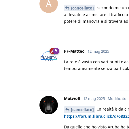
A
secondo me un isp
[cancellato]
a deviate e a smistare il traffic
potere di manovra e si troverà ad
PF-Matteo
12 mag 2025
La rete è vasta con vari punti d'
temporaneamente senza particolari
Matwolf
12 mag 2025
Modificato
In realtà è da ci
[cancellato]
https://forum.fibra.click/d/683
Da quello che ho visto Aruba ha t