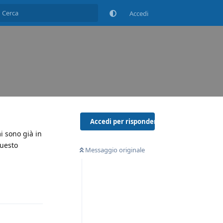
Accedi
Accedi per rispondere
i sono già in
questo
Messaggio originale
Rispondi