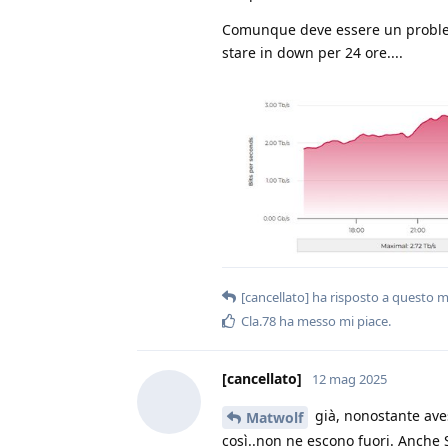
Comunque deve essere un problem
stare in down per 24 ore....
[cancellato]
ha risposto a questo 
Cla.78
ha messo mi piace
.
[cancellato]
12 mag 2025
già, nonostante ave
Matwolf
così..non ne escono fuori. Anche 