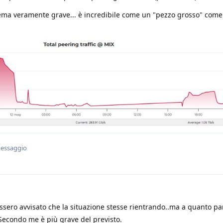
a veramente grave... è incredibile come un "pezzo grosso" come 
messaggio
ssero avvisato che la situazione stesse rientrando..ma a quanto pa
Secondo me è più grave del previsto.