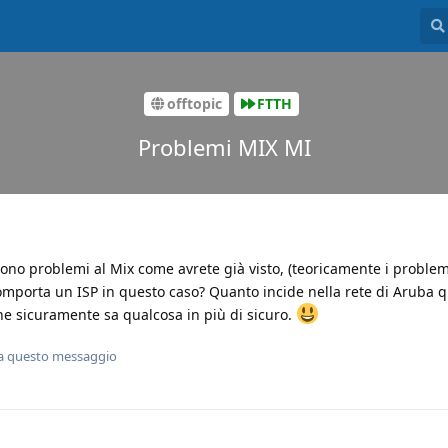
offtopic
FTTH
Problemi MIX MI
 sono problemi al Mix come avrete già visto, (teoricamente i problem
omporta un ISP in questo caso? Quanto incide nella rete di Aruba 
e sicuramente sa qualcosa in più di sicuro.
a questo messaggio