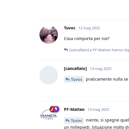
Tuvoc
12 mag 2025
Cosa comporta per noi?
[cancellato]
e
PF-Matteo
hanno ris
[cancellato]
13 mag 2025
praticamente nulla se
Tuvoc
PF-Matteo
13 mag 2025
niente, si spegne quel 
Tuvoc
un millepiedi. Situazione molto d