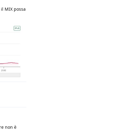
il MIX possa
Rispondi
re non è