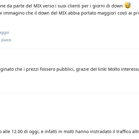
e da parte del MIX verso i suoi clienti per i giorni di down
i immagino che il down del MIX abbia portato maggiori costi ai pr
aggio
 piace
.
nato che i prezzi fossero pubblici, grazie del link! Molto interess
 alle 12.00 di oggi, e infatti in molti hanno instradato il traffico altr