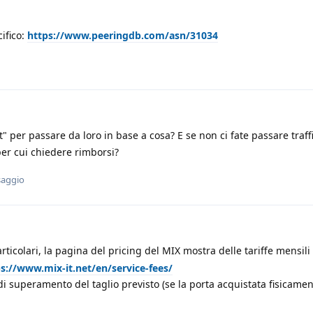
ifico:
https://www.peeringdb.com/asn/31034
 per passare da loro in base a cosa? E se non ci fate passare traff
er cui chiedere rimborsi?
saggio
ticolari, la pagina del pricing del MIX mostra delle tariffe mensili
s://www.mix-it.net/en/service-fees/
i superamento del taglio previsto (se la porta acquistata fisicamen