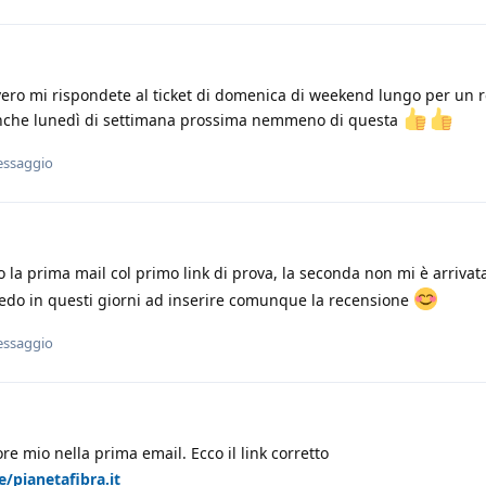
vero mi rispondete al ticket di domenica di weekend lungo per un 
nche lunedì di settimana prossima nemmeno di questa
essaggio
o la prima mail col primo link di prova, la seconda non mi è arriva
edo in questi giorni ad inserire comunque la recensione
essaggio
re mio nella prima email. Ecco il link corretto
e/pianetafibra.it