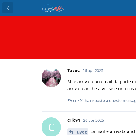
Tuvoc
26 apr 2025
Mi è arrivata una mail da parte di
arrivata anche a voi se è una cosa
crik91
ha risposto a questo messa
crik91
26 apr 2025
C
La mail è arrivata anc
Tuvoc