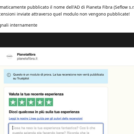
aticamente pubblicato il nome dell'AD di Pianeta Fibra (Seflow s.r.
censioni inviate attraverso quel modulo non vengono pubblicate!
gnali internamente