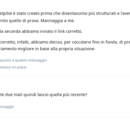
stpilot è stato creato prima che diventassimo più strutturati e l'ave
ornito quello di prova. Mannaggia a me.
la seconda abbiamo inviato il link corretto.
è corretto, infatti, abbiamo deciso, per coccolarvi fino in fondo, di 
ziamento migliore in base alla propria situazione.
sposto a questo messaggio
messo mi piace
.
ate due mail quindi lascio quella più recente?
essaggio