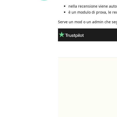
nella recensione viene autom
è un modulo di prova, le re
Serve un mod o un admin che se