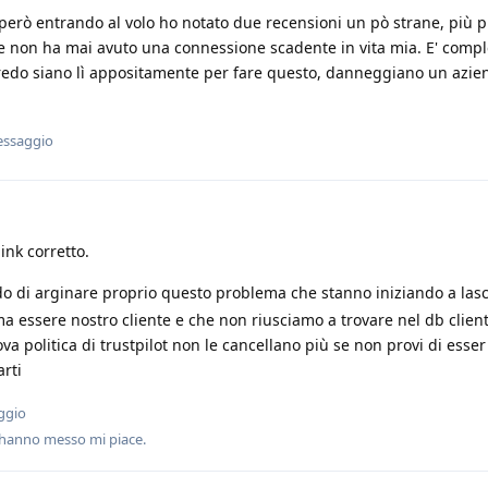
però entrando al volo ho notato due recensioni un pò strane, più 
 che non ha mai avuto una connessione scadente in vita mia. E' com
credo siano lì appositamente per fare questo, danneggiano un azie
essaggio
ink corretto.
o di arginare proprio questo problema che stanno iniziando a lasc
 essere nostro cliente e che non riusciamo a trovare nel db client
va politica di trustpilot non le cancellano più se non provi di esser
arti
ggio
hanno messo mi piace
.