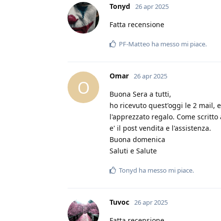
Tonyd
26 apr 2025
Fatta recensione
PF-Matteo
ha messo mi piace
.
Omar
26 apr 2025
O
Buona Sera a tutti,
ho ricevuto quest'oggi le 2 mail, e
l'apprezzato regalo. Come scritto 
e' il post vendita e l'assistenza.
Buona domenica
Saluti e Salute
Tonyd
ha messo mi piace
.
Tuvoc
26 apr 2025
Fatta recensione