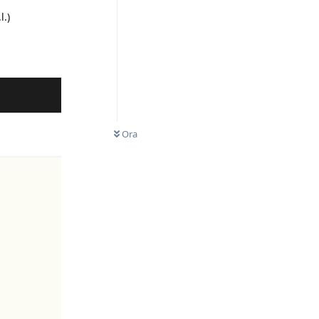
l.)
Ora