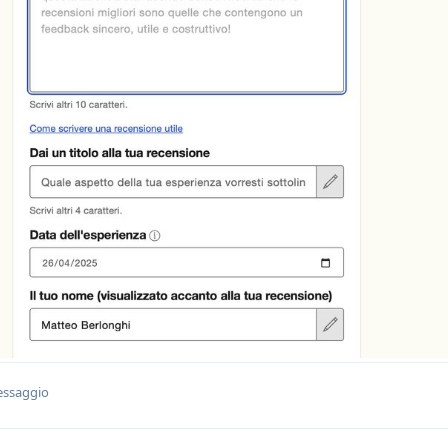
essaggio