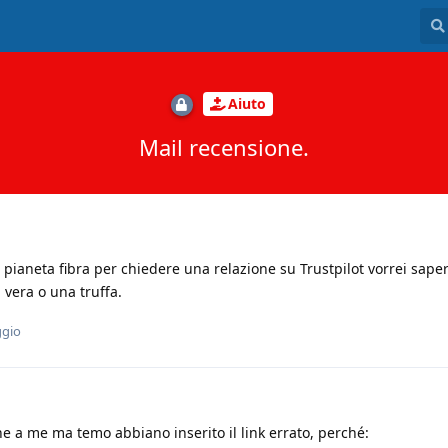
Aiuto
Mail recensione.
 pianeta fibra per chiedere una relazione su Trustpilot vorrei sape
 vera o una truffa.
ggio
he a me ma temo abbiano inserito il link errato, perché: