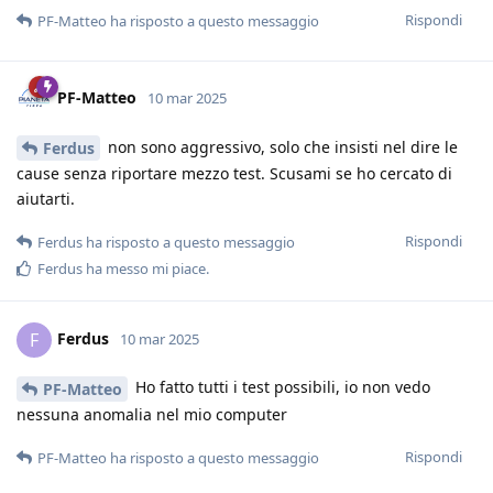
Rispondi
PF-Matteo
ha risposto a questo messaggio
PF-Matteo
10 mar 2025
non sono aggressivo, solo che insisti nel dire le
Ferdus
cause senza riportare mezzo test. Scusami se ho cercato di
aiutarti.
Rispondi
Ferdus
ha risposto a questo messaggio
Ferdus
ha messo mi piace
.
Ferdus
F
10 mar 2025
Ho fatto tutti i test possibili, io non vedo
PF-Matteo
nessuna anomalia nel mio computer
Rispondi
PF-Matteo
ha risposto a questo messaggio