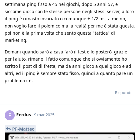
settimana ping fisso a 45 nei giochi, dopo 5 anni 57, e
siccome gioco con le stesse persone negli stessi server, a loro
il ping è rimasto invariato o comunque +-1/2 ms, a me no,
non voglio fare il polemico ma la realtà per me è stata questa,
poi non è la prima volta che sento questa "tattica" di
marketing.
Domani quando sarò a casa farò il test e lo posterò, grazie
per l'aiuto, rimane il fatto comunque che si ovviamente ho
scritto il post di di fretta, ma da anni gioco a quel gioco e ad
altri, ed il ping è sempre stato fisso, quindi a quanto pare un
problema c'è.
Rispondi
Ferdus
F
9 mar 2025
PF-Matteo