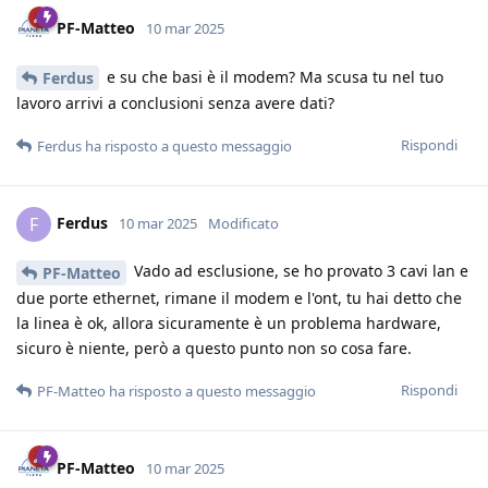
PF-Matteo
10 mar 2025
e su che basi è il modem? Ma scusa tu nel tuo
Ferdus
lavoro arrivi a conclusioni senza avere dati?
Rispondi
Ferdus
ha risposto a questo messaggio
Ferdus
F
10 mar 2025
Modificato
Vado ad esclusione, se ho provato 3 cavi lan e
PF-Matteo
due porte ethernet, rimane il modem e l'ont, tu hai detto che
la linea è ok, allora sicuramente è un problema hardware,
sicuro è niente, però a questo punto non so cosa fare.
Rispondi
PF-Matteo
ha risposto a questo messaggio
PF-Matteo
10 mar 2025