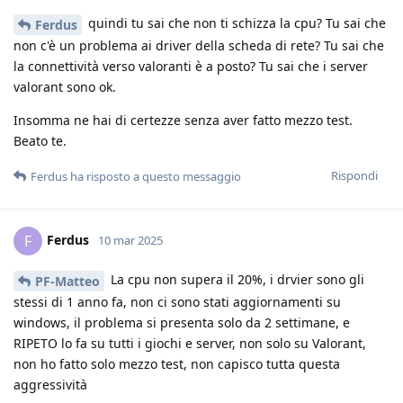
quindi tu sai che non ti schizza la cpu? Tu sai che
Ferdus
non c'è un problema ai driver della scheda di rete? Tu sai che
la connettività verso valoranti è a posto? Tu sai che i server
valorant sono ok.
Insomma ne hai di certezze senza aver fatto mezzo test.
Beato te.
Rispondi
Ferdus
ha risposto a questo messaggio
Ferdus
F
10 mar 2025
La cpu non supera il 20%, i drvier sono gli
PF-Matteo
stessi di 1 anno fa, non ci sono stati aggiornamenti su
windows, il problema si presenta solo da 2 settimane, e
RIPETO lo fa su tutti i giochi e server, non solo su Valorant,
non ho fatto solo mezzo test, non capisco tutta questa
aggressività