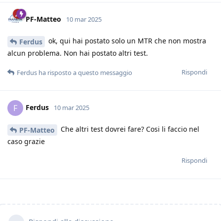
PF-Matteo
10 mar 2025
ok, qui hai postato solo un MTR che non mostra
Ferdus
alcun problema. Non hai postato altri test.
Rispondi
Ferdus
ha risposto a questo messaggio
Ferdus
F
10 mar 2025
Che altri test dovrei fare? Cosi li faccio nel
PF-Matteo
caso grazie
Rispondi