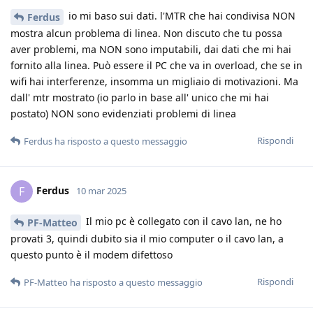
io mi baso sui dati. l'MTR che hai condivisa NON
Ferdus
mostra alcun problema di linea. Non discuto che tu possa
aver problemi, ma NON sono imputabili, dai dati che mi hai
fornito alla linea. Può essere il PC che va in overload, che se in
wifi hai interferenze, insomma un migliaio di motivazioni. Ma
dall' mtr mostrato (io parlo in base all' unico che mi hai
postato) NON sono evidenziati problemi di linea
Rispondi
Ferdus
ha risposto a questo messaggio
Ferdus
F
10 mar 2025
Il mio pc è collegato con il cavo lan, ne ho
PF-Matteo
provati 3, quindi dubito sia il mio computer o il cavo lan, a
questo punto è il modem difettoso
Rispondi
PF-Matteo
ha risposto a questo messaggio