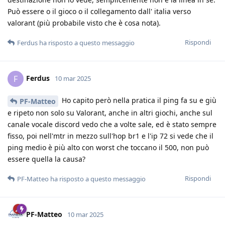
Può essere o il gioco o il collegamento dall' italia verso
valorant (più probabile visto che è cosa nota).
Rispondi
Ferdus
ha risposto a questo messaggio
Ferdus
F
10 mar 2025
Ho capito però nella pratica il ping fa su e giù
PF-Matteo
e ripeto non solo su Valorant, anche in altri giochi, anche sul
canale vocale discord vedo che a volte sale, ed è stato sempre
fisso, poi nell'mtr in mezzo sull'hop br1 e l'ip 72 si vede che il
ping medio è più alto con worst che toccano il 500, non può
essere quella la causa?
Rispondi
PF-Matteo
ha risposto a questo messaggio
PF-Matteo
10 mar 2025