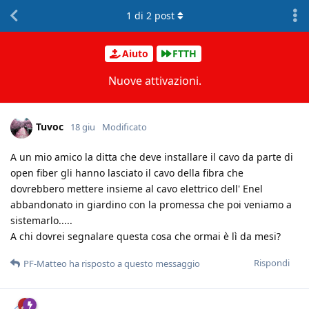
1
di
2
post
Aiuto
FTTH
Nuove attivazioni.
Tuvoc
18 giu
Modificato
A un mio amico la ditta che deve installare il cavo da parte di
open fiber gli hanno lasciato il cavo della fibra che
dovrebbero mettere insieme al cavo elettrico dell' Enel
abbandonato in giardino con la promessa che poi veniamo a
sistemarlo.....
A chi dovrei segnalare questa cosa che ormai è lì da mesi?
Rispondi
PF-Matteo
ha risposto a questo messaggio