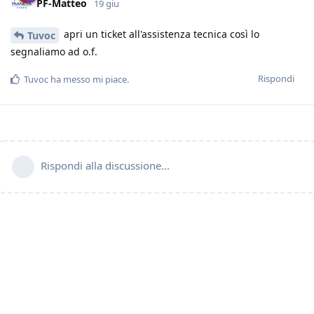
PF-Matteo
19 giu
apri un ticket all'assistenza tecnica così lo
Tuvoc
segnaliamo ad o.f.
Rispondi
Tuvoc
ha messo mi piace
.
Rispondi alla discussione...