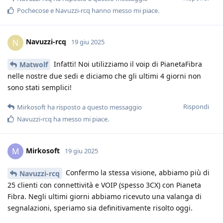
Pochecose
e
Navuzzi-rcq
hanno messo mi piace
.
Navuzzi-rcq
N
19 giu 2025
Infatti! Noi utilizziamo il voip di PianetaFibra
Matwolf
nelle nostre due sedi e diciamo che gli ultimi 4 giorni non
sono stati semplici!
Rispondi
Mirkosoft
ha risposto a questo messaggio
Navuzzi-rcq
ha messo mi piace
.
Mirkosoft
M
19 giu 2025
Confermo la stessa visione, abbiamo più di
Navuzzi-rcq
25 clienti con connettività e VOIP (spesso 3CX) con Pianeta
Fibra. Negli ultimi giorni abbiamo ricevuto una valanga di
segnalazioni, speriamo sia definitivamente risolto oggi.