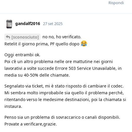
Rispondi
gandalf2016
27 set 2025
no no, ho verificato.
[sconosciuto]
Retelit il giorno prima, PF quello dopo
Oggi entrambi ok.
Poi c’è un altro problema nelle ore mattutine nei giorni
lavorativi a volte succede Errore 503 Service Unavailable, in
media su 40-50% delle chiamate.
Segnalato via ticket, mi è stato risposto di cambiare il codec.
Mi sembra molto improbabile sia quello il problema perché,
ritentando verso le medesime destinazioni, poi la chiamata si
instaura.
Penso sia un problema di sovraccarico o canali disponibili.
Provate a verificare,grazie.