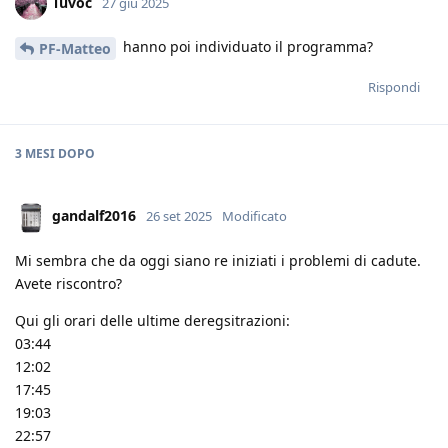
Tuvoc
27 giu 2025
hanno poi individuato il programma?
PF-Matteo
Rispondi
3 MESI
DOPO
gandalf2016
26 set 2025
Modificato
Mi sembra che da oggi siano re iniziati i problemi di cadute.
Avete riscontro?
Qui gli orari delle ultime deregsitrazioni:
03:44
12:02
17:45
19:03
22:57