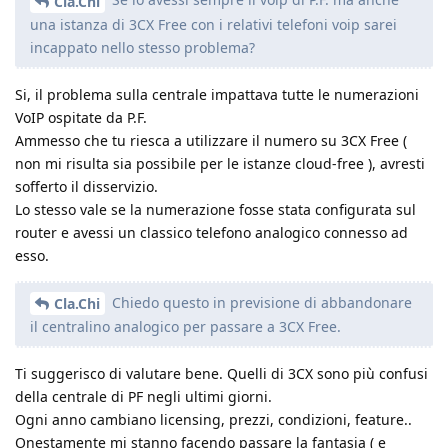
Cla.Chi
una istanza di 3CX Free con i relativi telefoni voip sarei
incappato nello stesso problema?
Si, il problema sulla centrale impattava tutte le numerazioni
VoIP ospitate da P.F.
Ammesso che tu riesca a utilizzare il numero su 3CX Free (
non mi risulta sia possibile per le istanze cloud-free ), avresti
sofferto il disservizio.
Lo stesso vale se la numerazione fosse stata configurata sul
router e avessi un classico telefono analogico connesso ad
esso.
Chiedo questo in previsione di abbandonare
Cla.Chi
il centralino analogico per passare a 3CX Free.
Ti suggerisco di valutare bene. Quelli di 3CX sono più confusi
della centrale di PF negli ultimi giorni.
Ogni anno cambiano licensing, prezzi, condizioni, feature..
Onestamente mi stanno facendo passare la fantasia ( e