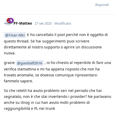
Rispondi
PF-Matteo
27 set 2025
Modificato
ti ho cancellato il post perchè non è oggetto di
@Fisar-Nki
questo thread. Se hai suggerimenti puoi scrivere
direttamente al nostro supporto o aprire un discussione
nuova.
grazie
, io ho chiesto al reperibile di fare una
@gandalf2016
verifica stamattina e mi ha appena risposto che non ha
trovato anomalie, se dovesse comunque ripresentarsi
fammelo sapere.
So che retelit ha avuto problemi seri nel periodo che hai
segnalato, non è che stai invertendo i provider? Ne parlavano
anche su itnog in cui han avuto molti problemi di
raggiungibilità e PL nei trunk