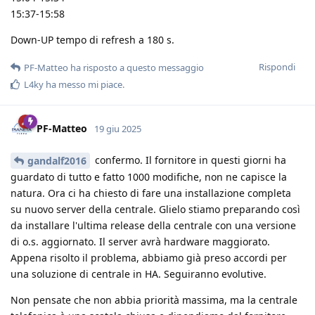
15:37-15:58
Down-UP tempo di refresh a 180 s.
Rispondi
PF-Matteo
ha risposto a questo messaggio
L4ky
ha messo mi piace
.
PF-Matteo
19 giu 2025
confermo. Il fornitore in questi giorni ha
gandalf2016
guardato di tutto e fatto 1000 modifiche, non ne capisce la
natura. Ora ci ha chiesto di fare una installazione completa
su nuovo server della centrale. Glielo stiamo preparando così
da installare l'ultima release della centrale con una versione
di o.s. aggiornato. Il server avrà hardware maggiorato.
Appena risolto il problema, abbiamo già preso accordi per
una soluzione di centrale in HA. Seguiranno evolutive.
Non pensate che non abbia priorità massima, ma la centrale