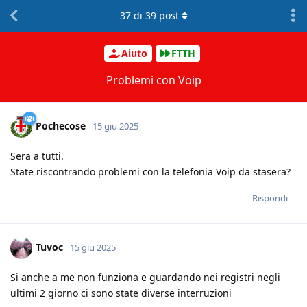
37
di
39
post
Aiuto
FTTH
Problemi con Voip
Pochecose
15 giu 2025
Sera a tutti.
State riscontrando problemi con la telefonia Voip da stasera?
Rispondi
Tuvoc
15 giu 2025
Si anche a me non funziona e guardando nei registri negli
ultimi 2 giorno ci sono state diverse interruzioni