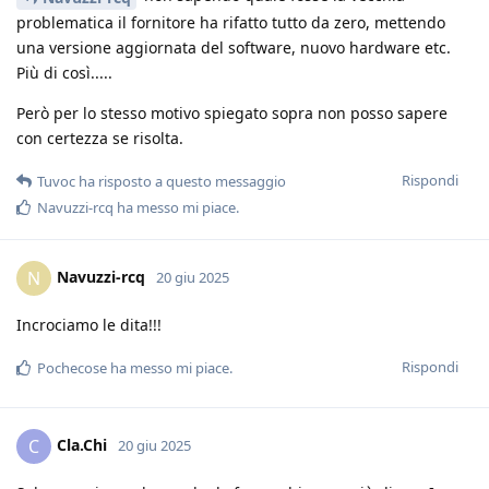
problematica il fornitore ha rifatto tutto da zero, mettendo
una versione aggiornata del software, nuovo hardware etc.
Più di così.....
Però per lo stesso motivo spiegato sopra non posso sapere
con certezza se risolta.
Rispondi
Tuvoc
ha risposto a questo messaggio
Navuzzi-rcq
ha messo mi piace
.
Navuzzi-rcq
N
20 giu 2025
Incrociamo le dita!!!
Rispondi
Pochecose
ha messo mi piace
.
Cla.Chi
C
20 giu 2025