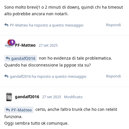
Sono molto brevi(1 o 2 minuti di down), quindi chi ha timeout
alto potrebbe ancora non notarli.
Rispondi
PF-Matteo
ha risposto a questo messaggio
PF-Matteo
27 set 2025
non ho evidenza di tale problematica.
gandalf2016
Quando hai disconnessione la pppoe sta su?
Rispondi
gandalf2016
ha risposto a questo messaggio
gandalf2016
27 set 2025
Modificato
certo, anche l’altro trunk che ho con retelit
PF-Matteo
funziona.
Oggi sembra tutto ok comunque.