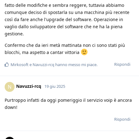
fatto delle modifiche e sembra reggere, tuttavia abbiamo
comunque deciso di spostarla su una macchina più recente
così da fare anche l'upgrade del software. Operazione in
vaglio dallo sviluppatore del software che ne ha la piena
gestione.
Confermo che da ieri metà mattinata non ci sono stati più
blocchi, ma aspetto a cantar vittoria
Rispondi
Mirkosoft
e
Navuzzi-rcq
hanno messo mi piace
.
Navuzzi-rcq
N
19 giu 2025
Purtroppo infatti da oggi pomeriggio il servizio voip è ancora
down!
Rispondi