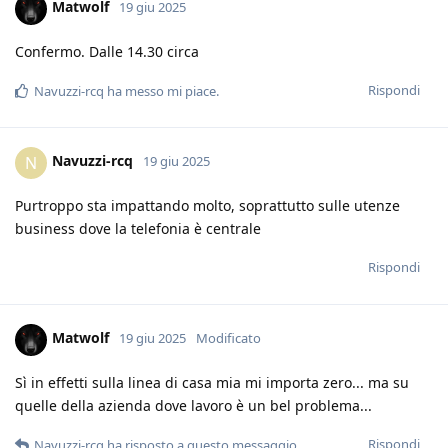
Matwolf
19 giu 2025
Confermo. Dalle 14.30 circa
Rispondi
Navuzzi-rcq
ha messo mi piace
.
Navuzzi-rcq
N
19 giu 2025
Purtroppo sta impattando molto, soprattutto sulle utenze
business dove la telefonia è centrale
Rispondi
Matwolf
19 giu 2025
Modificato
Sì in effetti sulla linea di casa mia mi importa zero... ma su
quelle della azienda dove lavoro è un bel problema...
Rispondi
Navuzzi-rcq
ha risposto a questo messaggio