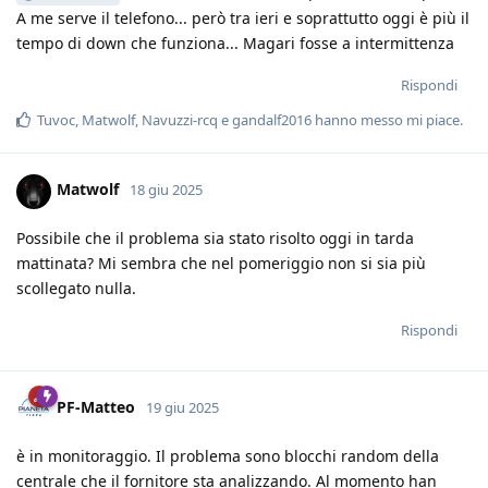
A me serve il telefono... però tra ieri e soprattutto oggi è più il
tempo di down che funziona... Magari fosse a intermittenza
Rispondi
Tuvoc
,
Matwolf
,
Navuzzi-rcq
e
gandalf2016
hanno messo mi piace
.
Matwolf
18 giu 2025
Possibile che il problema sia stato risolto oggi in tarda
mattinata? Mi sembra che nel pomeriggio non si sia più
scollegato nulla.
Rispondi
PF-Matteo
19 giu 2025
è in monitoraggio. Il problema sono blocchi random della
centrale che il fornitore sta analizzando. Al momento han