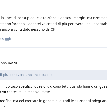
o la linea di backup del mio telefono. Capisco i margini ma nemm
stanno facendo. Pagherei volentieri di più per avere una linea stab
a ancora contattato nessuno da OF.
essaggio
 non nostri.
di più per avere una linea stabile
il tuo caso specifico, questo lo dicono tutti quando hanno un guas
a 50 centesimi in meno al mese.
specifico, ma del mercato in generale, quindi le aziende si adegua
dio.