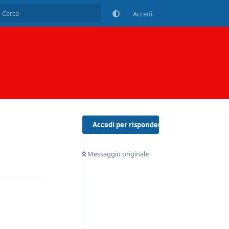
Accedi
Accedi per rispondere
Messaggio originale
Rispondi
Rispondi