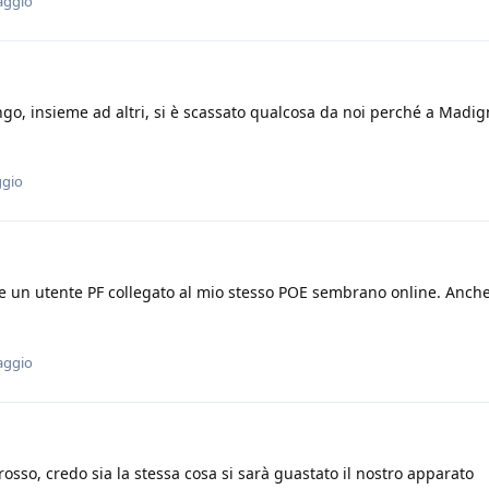
aggio
o, insieme ad altri, si è scassato qualcosa da noi perché a Madi
ggio
 un utente PF collegato al mio stesso POE sembrano online. Anche
aggio
sso, credo sia la stessa cosa si sarà guastato il nostro apparato