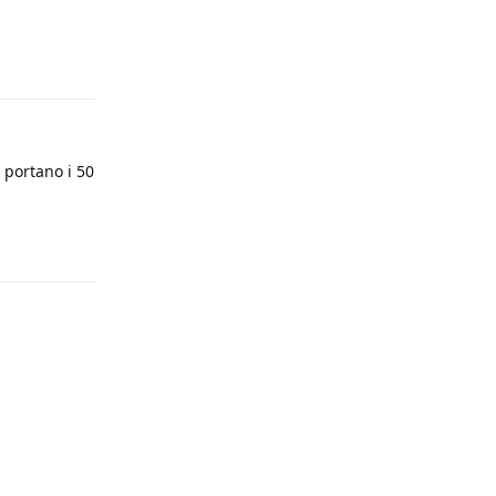
Rispondi
 portano i 50
Rispondi