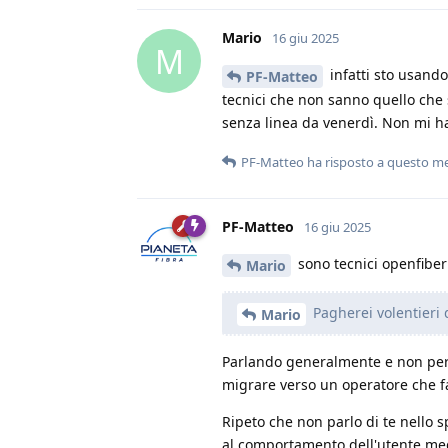
Mario
16 giu 2025
M
infatti sto usand
PF-Matteo
tecnici che non sanno quello che 
senza linea da venerdì. Non mi h
PF-Matteo
ha risposto a questo m
PF-Matteo
16 giu 2025
sono tecnici openfiber
Mario
Pagherei volentieri 
Mario
Parlando generalmente e non per 
migrare verso un operatore che f
Ripeto che non parlo di te nello 
al comportamento dell'utente me