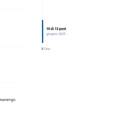
10
di
13
post
giugno 2025
Rispondi
Ora
Rispondi
Romanengo
Rispondi